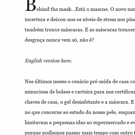
B
ehind the mask…Está o mascne. O novo nor
incerteza e deixou-nos os níveis de stress nos p
também trouxe máscaras. E as máscaras trouxe
desgraça nunca vem só, não é?
English version here.
Nos últimos meses o cenário pré-saída de casa c
minuciosa de bolsos e carteira para nos certific
chaves de casa, o gel desinfetante e a máscara. E
no que concerne ao estado da nossa pele, enquant
limitavam a pequenas idas ao supermercado e ev
porque podíamos passar mais tempo com outro t