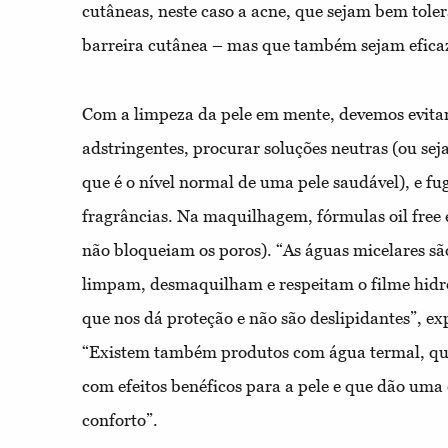
cutâneas, neste caso a acne, que sejam bem tole
barreira cutânea – mas que também sejam eficaz
Com a limpeza da pele em mente, devemos evitar
adstringentes, procurar soluções neutras (ou seja
que é o nível normal de uma pele saudável), e fu
fragrâncias. Na maquilhagem, fórmulas oil free
não bloqueiam os poros). “As águas micelares sã
limpam, desmaquilham e respeitam o filme hidrol
que nos dá proteção e não são deslipidantes”, exp
“Existem também produtos com água termal, que
com efeitos benéficos para a pele e que dão uma
conforto”.