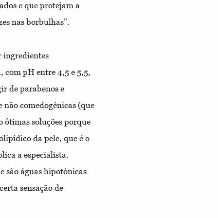
rados e que protejam a
es nas borbulhas”.
 ingredientes
, com pH entre 4,5 e 5,5,
gir de parabenos e
 e não comedogénicas (que
o ótimas soluções porque
ipídico da pele, que é o
lica a especialista.
 são águas hipotónicas
 certa sensação de