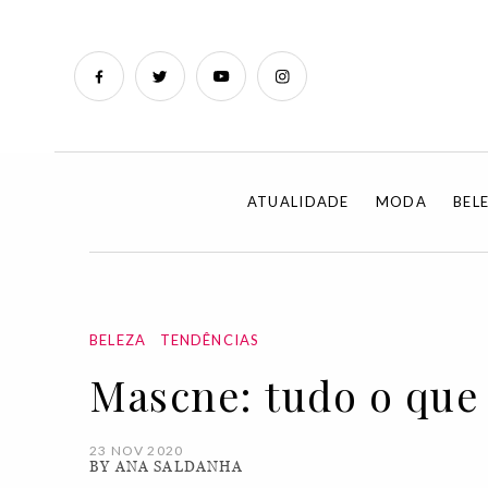
ATUALIDADE
MODA
BEL
BELEZA
TENDÊNCIAS
Mascne: tudo o que 
23 NOV 2020
BY ANA SALDANHA