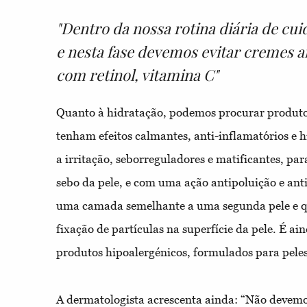
"Dentro da nossa rotina diária de cui
e nesta fase devemos evitar cremes 
com retinol, vitamina C"
Quanto à hidratação, podemos procurar produt
tenham efeitos calmantes, anti-inflamatórios e 
a irritação, seborreguladores e matificantes, pa
sebo da pele, e com uma ação antipoluição e a
uma camada semelhante a uma segunda pele e q
fixação de partículas na superfície da pele. É a
produtos hipoalergénicos, formulados para peles 
A dermatologista acrescenta ainda: “Não devemo