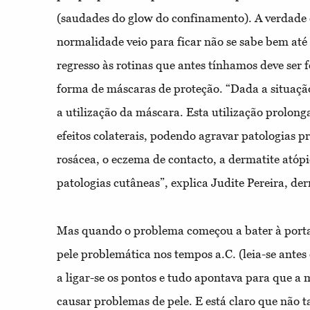
(saudades do glow do confinamento). A verdade 
normalidade veio para ficar não se sabe bem até
regresso às rotinas que antes tínhamos deve ser
forma de máscaras de proteção. “Dada a situação
a utilização da máscara. Esta utilização prolong
efeitos colaterais, podendo agravar patologias p
rosácea, o eczema de contacto, a dermatite atópic
patologias cutâneas”, explica Judite Pereira, d
Mas quando o problema começou a bater à port
pele problemática nos tempos a.C. (leia-se ant
a ligar-se os pontos e tudo apontava para que a 
causar problemas de pele. E está claro que não 