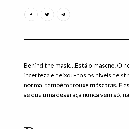
Behind the mask…Está o mascne. O no
incerteza e deixou-nos os níveis de st
normal também trouxe máscaras. E as
se que uma desgraça nunca vem só, nã