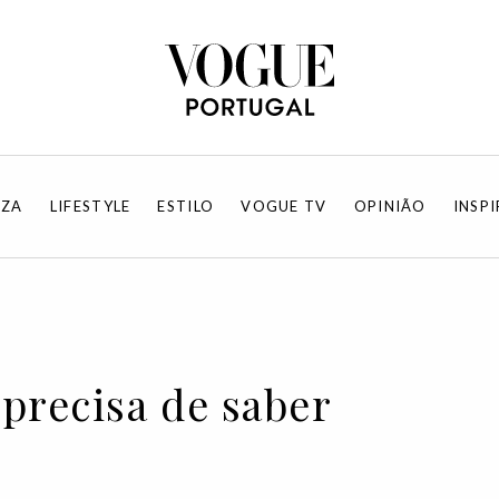
EZA
LIFESTYLE
ESTILO
VOGUE TV
OPINIÃO
INSP
precisa de saber