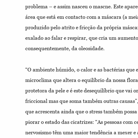
problema – e assim nasceu o mascne. Este apar
área que está em contacto com a máscara (a meia-
produzido pelo atrito e fricção da própria másca
exalado ao falar e respirar, que cria um aument
consequentemente, da oleosidade.
“O ambiente húmido, o calor e as bactérias qu
microclima que altera o equilíbrio da nossa flo
protetora da pele e é este desequilíbrio que vai o
friccional mas que soma também outras causas”,
que acrescenta ainda que o stress também possa 
piorar o estado das cicatrizes: “As pessoas com c
nervosismo têm uma maior tendência a mexer e 