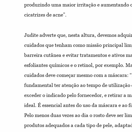
produzindo uma maior irritação e aumentando o
cicatrizes de acne”.
Judite adverte que, nesta altura, devemos adqui
cuidados que tenham como missão principal limpa
barreira cutânea e evitar tratamentos e ativos m
esfoliantes químicos e o retinol, por exemplo. Ma
cuidados deve começar mesmo com a máscara: “
fundamental ter atenção ao tempo de utilização
exceder o indicado pelo fornecedor, e retirar a 
ideal. É essencial antes do uso da máscara e ao f
Pelo menos duas vezes ao dia o rosto deve ser l
produtos adequados a cada tipo de pele, adaptad