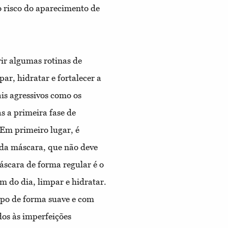
 risco do aparecimento de
rir algumas rotinas de
r, hidratar e fortalecer a
ais agressivos como os
s a primeira fase de
Em primeiro lugar, é
 da máscara, que não deve
máscara de forma regular é o
im do dia, limpar e hidratar.
impo de forma suave e com
os às imperfeições