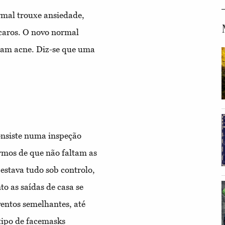
mal trouxe ansiedade,
íncaros. O novo normal
ram acne. Diz-se que uma
onsiste numa inspeção
armos de que não faltam as
 estava tudo sob controlo,
o as saídas de casa se
entos semelhantes, até
ipo de facemasks