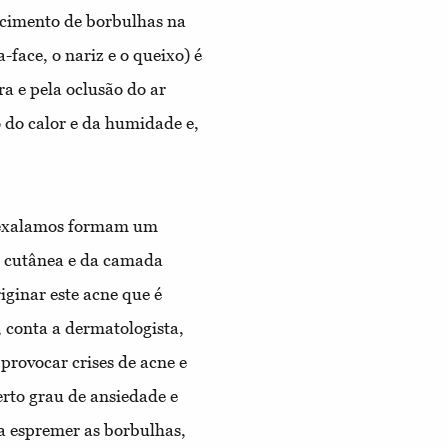
ecimento de borbulhas na
face, o nariz e o queixo) é
ra e pela oclusão do ar
o do calor e da humidade e,
e exalamos formam um
ra cutânea e da camada
riginar este acne que é
 conta a dermatologista,
provocar crises de acne e
erto grau de ansiedade e
a espremer as borbulhas,