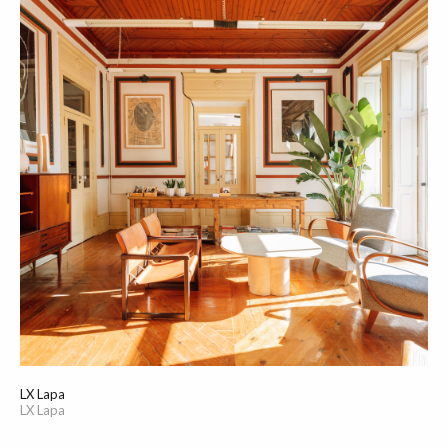
LX Lapa
LX Lapa