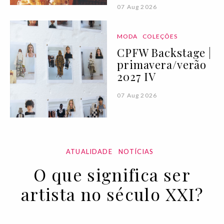
07 Aug 2026
MODA
COLEÇÕES
CPFW Backstage |
primavera/verão
2027 IV
07 Aug 2026
ATUALIDADE
NOTÍCIAS
O que significa ser
artista no século XXI?
22 JUN 2021