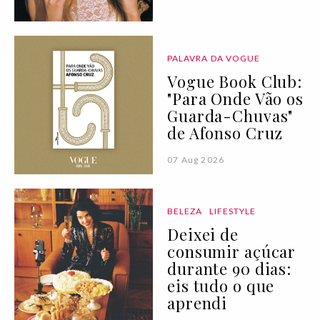
PALAVRA DA VOGUE
Vogue Book Club:
"Para Onde Vão os
Guarda-Chuvas"
de Afonso Cruz
07 Aug 2026
BELEZA
LIFESTYLE
Deixei de
consumir açúcar
durante 90 dias:
eis tudo o que
aprendi