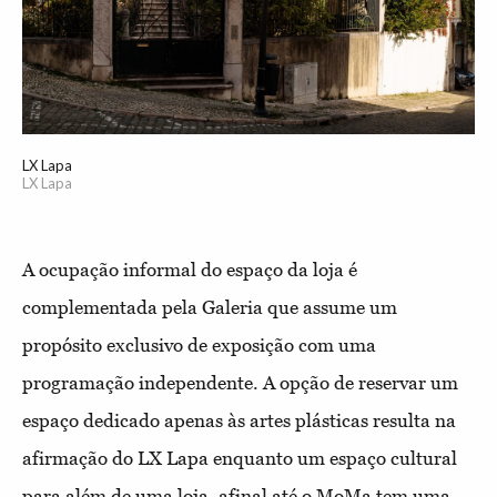
LX Lapa
LX Lapa
A ocupação informal do espaço da loja é
complementada pela Galeria que assume um
propósito exclusivo de exposição com uma
programação independente. A opção de reservar um
espaço dedicado apenas às artes plásticas resulta na
afirmação do LX Lapa enquanto um espaço cultural
para além de uma loja, afinal até o MoMa tem uma