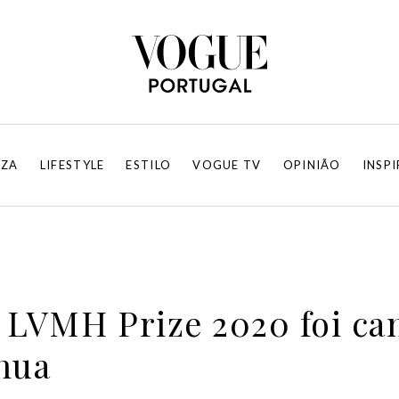
EZA
LIFESTYLE
ESTILO
VOGUE TV
OPINIÃO
INSP
 LVMH Prize 2020 foi ca
nua