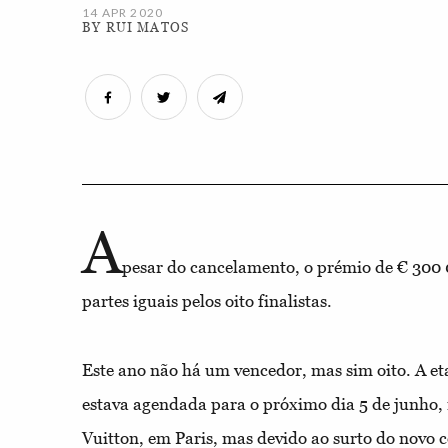
14 APR 2020
BY RUI MATOS
A
pesar do cancelamento, o prémio de € 300 
partes iguais pelos oito finalistas.
Este ano não há um vencedor, mas sim oito. A e
estava agendada para o próximo dia 5 de junho,
Vuitton, em Paris, mas devido ao surto do novo c