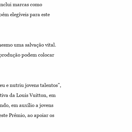
inclui marcas como
ém elegíveis para este
 mesmo uma salvação vital.
a produção podem colocar
 e nutriu jovens talentos”,
tiva da Louis Vuitton, em
ndo, em auxílio a jovens
este Prémio, ao apoiar os