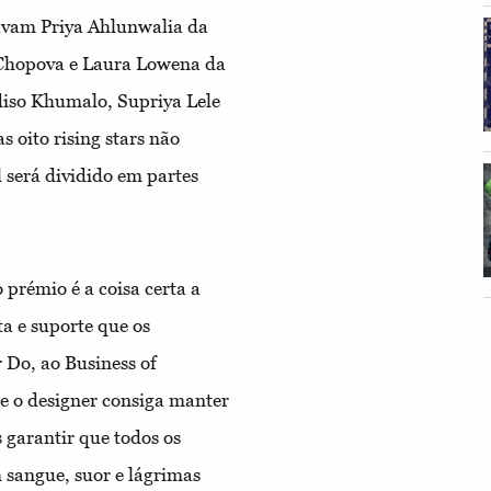
avam Priya Ahlunwalia da
Chopova e Laura Lowena da
diso Khumalo, Supriya Lele
oito rising stars não
 será dividido em partes
 prémio é a coisa certa a
a e suporte que os
 Do, ao Business of
ue o designer consiga manter
 garantir que todos os
sangue, suor e lágrimas