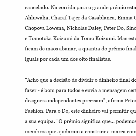
cancelado. Na corrida para o grande prémio est
Ahluwalia, Charaf Tajer da Casablanca, Emma 
Chopova Lowena, Nicholas Daley, Peter Do, Sin
e Tomotoka Koizumi da Tomo Koizumi. Mas estas 
ficam de mãos abanar, a quantia do prémio final
iguais por cada um dos oito finalistas.
“Acho que a decisão de dividir o dinheiro final do
fazer - é bom para todos e envia a mensagem cert
designers independentes precisam”, afirma Peter
Fashion. Para o Do, este dinheiro vai permitir q
a sua equipa. “O prémio significa que… podemos
membros que ajudaram a construir a marca com 