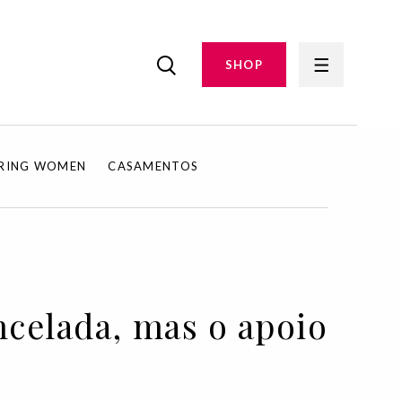
SHOP
IRING WOMEN
CASAMENTOS
ncelada, mas o apoio