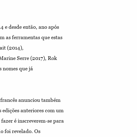
4 e desde então, ano após
im as ferramentas que estas
ait (2014),
Marine Serre (2017), Rok
s nomes que já
 francês anunciou também
s edições anteriores com um
 fazer é inscreverem-se para
o foi revelado. Os