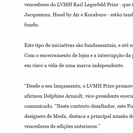
vencedores do LVMH Karl Lagerfeld Prize - que 
Jacquemus, Hood by Air e Kozaburo - estão tamb
fundo.
Este tipo de iniciativas são fundamentais, e até
Com o encerramento de lojas e a interrupção d
em risco a vida de uma marca independente.
“Desde o seu lançamento, o LVMH Prize promoveu
afirmou Delphine Arnault, vice-presidente execu
comunicado. “Neste contexto desafiador, este Fu
designers de Moda, destaca a principal missão d
vencedores de edições anteriores.”