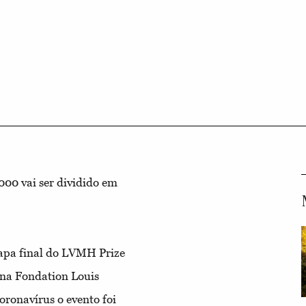
000 vai ser dividido em
tapa final do LVMH Prize
 na Fondation Louis
oronavírus o evento foi