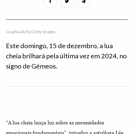
GraphicaArtis/Getty Images
Este domingo, 15 de dezembro, a lua
cheia brilhará pela última vez em 2024, no
signo de Gémeos.
“A lua cheia lança luz sobre as necessidades
emocionais fundamentais”, introduz a astróloga Léa