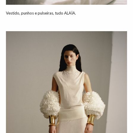
Vestido, punhos e pulseiras, tudo ALAÏA.