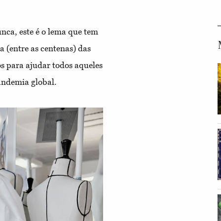
nca, este é o lema que tem
a (entre as centenas) das
os para ajudar todos aqueles
andemia global.