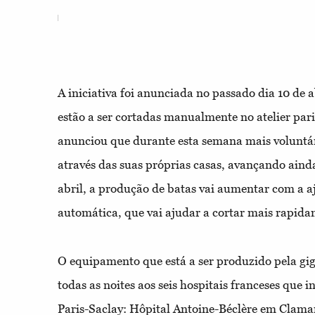
A iniciativa foi anunciada no passado dia 10 de a
estão a ser cortadas manualmente no atelier par
anunciou que durante esta semana mais voluntári
através das suas próprias casas, avançando ainda
abril, a produção de batas vai aumentar com a
automática, que vai ajudar a cortar mais rapida
O equipamento que está a ser produzido pela gig
todas as noites aos seis hospitais franceses que 
Paris-Saclay: Hôpital Antoine-Béclère em Clamar