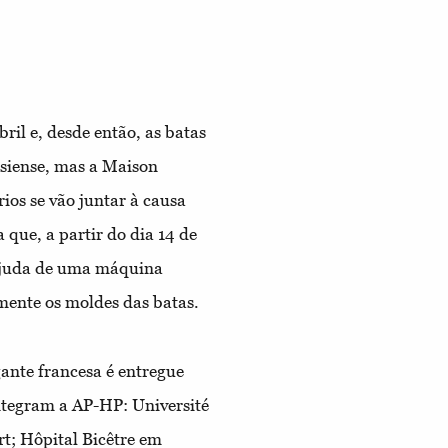
bril e, desde então, as batas
isiense, mas a Maison
os se vão juntar à causa
 que, a partir do dia 14 de
 ajuda de uma máquina
mente os moldes das batas.
ante francesa é entregue
integram a AP-HP: Université
t; Hôpital Bicêtre em