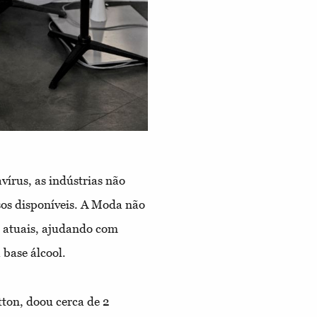
írus, as indústrias não
os disponíveis. A Moda não
s atuais, ajudando com
 base álcool.
ton, doou cerca de 2