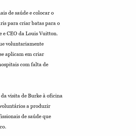
ais de saúde e colocar o
is para criar batas para o
e e CEO da Louis Vuitton.
que voluntariamente
 se aplicam em criar
ospitais com falta de
da visita de Burke à oficina
voluntários a produzir
issionais de saúde que
co.