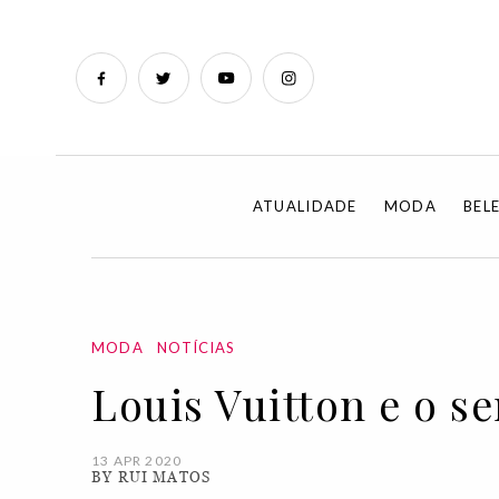
ATUALIDADE
MODA
BEL
MODA
NOTÍCIAS
Louis Vuitton e o s
13 APR 2020
BY RUI MATOS