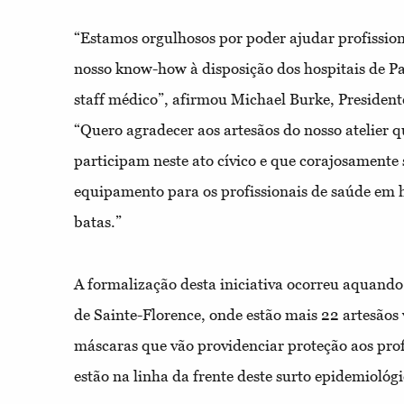
“Estamos orgulhosos por poder ajudar profission
nosso know-how à disposição dos hospitais de Par
staff médico”, afirmou Michael Burke, President
“Quero agradecer aos artesãos do nosso atelier 
participam neste ato cívico e que corajosamente
equipamento para os profissionais de saúde em h
batas.”
A formalização desta iniciativa ocorreu aquando 
de Sainte-Florence, onde estão mais 22 artesãos 
máscaras que vão providenciar proteção aos prof
estão na linha da frente deste surto epidemiológi