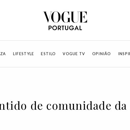
EZA
LIFESTYLE
ESTILO
VOGUE TV
OPINIÃO
INSP
entido de comunidade da