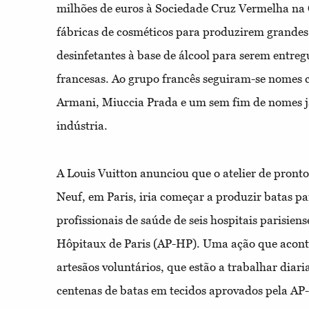
milhões de euros à Sociedade Cruz Vermelha na 
fábricas de cosméticos para produzirem grandes
desinfetantes à base de álcool para serem entreg
francesas. Ao grupo francês seguiram-se nomes 
Armani, Miuccia Prada e um sem fim de nomes já
indústria.
A Louis Vuitton anunciou que o atelier de pronto
Neuf, em Paris, iria começar a produzir batas p
profissionais de saúde de seis hospitais parisien
Hôpitaux de Paris (AP-HP). Uma ação que acont
artesãos voluntários, que estão a trabalhar diar
centenas de batas em tecidos aprovados pela AP