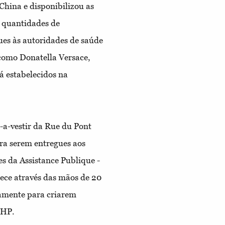
China e disponibilizou as
 quantidades de
ues às autoridades de saúde
como Donatella Versace,
 estabelecidos na
-a-vestir da Rue du Pont
ara serem entregues aos
ses da Assistance Publique -
ece através das mãos de 20
iamente para criarem
-HP.