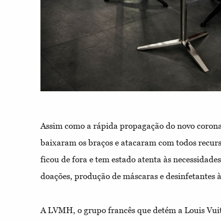
Assim como a rápida propagação do novo coronav
baixaram os braços e atacaram com todos recurs
ficou de fora e tem estado atenta às necessidade
doações, produção de máscaras e desinfetantes à
A LVMH, o grupo francês que detém a Louis Vuit