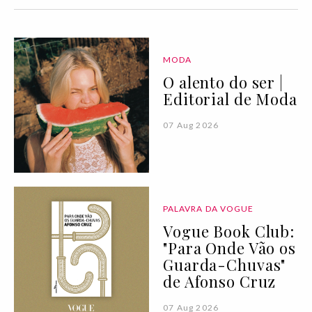
MODA
O alento do ser |
Editorial de Moda
07 Aug 2026
PALAVRA DA VOGUE
Vogue Book Club:
"Para Onde Vão os
Guarda-Chuvas"
de Afonso Cruz
07 Aug 2026