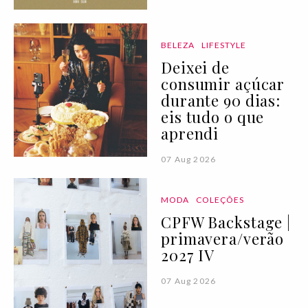
BELEZA
LIFESTYLE
Deixei de
consumir açúcar
durante 90 dias:
eis tudo o que
aprendi
07 Aug 2026
MODA
COLEÇÕES
CPFW Backstage |
primavera/verão
2027 IV
07 Aug 2026