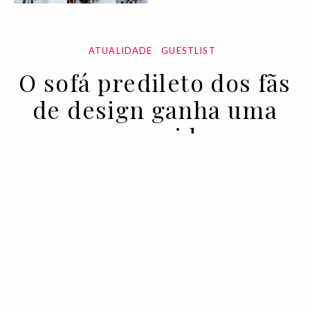
ATUALIDADE
GUESTLIST
O sofá predileto dos fãs
de design ganha uma
nova vida
25 MAY 2023
BY VOGUE PORTUGAL EM COLABORAÇÃO COM
FLEXFORM