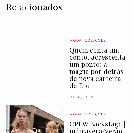
Relacionados
MODA
COLEÇÕES
Quem conta um
conto, acrescenta
um ponto: a
magia por detrás
da nova carteira
da Dior
05 Aug 2026
MODA
COLEÇÕES
CPFW Backstage |
primavera/verão