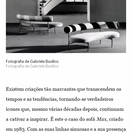
Fotografia de Gabriele Basilico
Fotografia de Gabriele Basilico
Existem criações tão marcantes que transcendem os
tempos e as tendências, tornando-se verdadeiros
ícones que, mesmo várias décadas depois, continuam
a cativar a inspirar. É este o caso do sofá
Max
, criado
em 1983. Com as suas linhas sinuosas e a sua presença