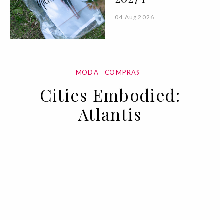
04 Aug 2026
MODA
COMPRAS
Cities Embodied:
Atlantis
25 MAY 2023
BY CAROLINA NUNES