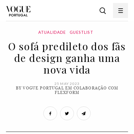
ATUALIDADE
GUESTLIST
O sofá predileto dos fãs
de design ganha uma
nova vida
25 MAY 2023
BY VOGUE PORTUGAL EM COLABORAÇÃO COM
FLEXFORM