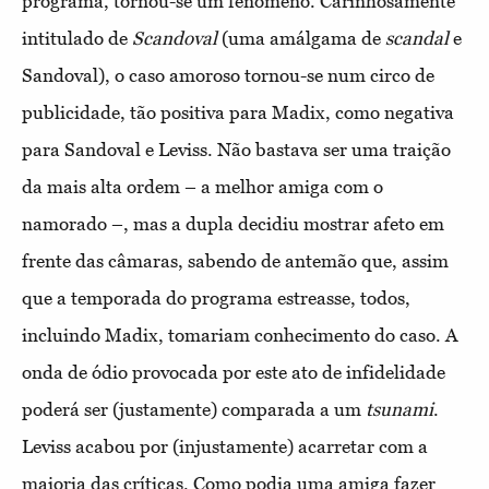
programa, tornou-se um fenómeno. Carinhosamente
intitulado de
Scandoval
(uma amálgama de
scandal
e
Sandoval), o caso amoroso tornou-se num circo de
publicidade, tão positiva para Madix, como negativa
para Sandoval e Leviss. Não bastava ser uma traição
da mais alta ordem – a melhor amiga com o
namorado –, mas a dupla decidiu mostrar afeto em
frente das câmaras, sabendo de antemão que, assim
que a temporada do programa estreasse, todos,
incluindo Madix, tomariam conhecimento do caso. A
onda de ódio provocada por este ato de infidelidade
poderá ser (justamente) comparada a um
tsunami
.
Leviss acabou por (injustamente) acarretar com a
maioria das críticas. Como podia uma amiga fazer