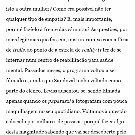
isto a outra mulher? Como era possível não ter
qualquer tipo de empatia? E, mais importante,
porquê fazê-lo à frente das câmaras? As questões, por
mais legítimas que fossem, misturaram-se com a fúria
de
trolls
, ao ponto de a estrela de
reality tv
ter de se
internar num centro de reabilitação para saúde
mental. Passados meses, o programa voltou a ser
filmado e, ainda que Sandoval tenha voltado como
parte do elenco, Leviss ausentou-se, sendo filmada
apenas quando os
paparazzi
a fotografam com pouca
maquilhagem no seu quotidiano. Voltamos à questão
colocada por milhares de pessoas: porquê fazer algo
desta magnitude sabendo que vai ser descoberto pelo