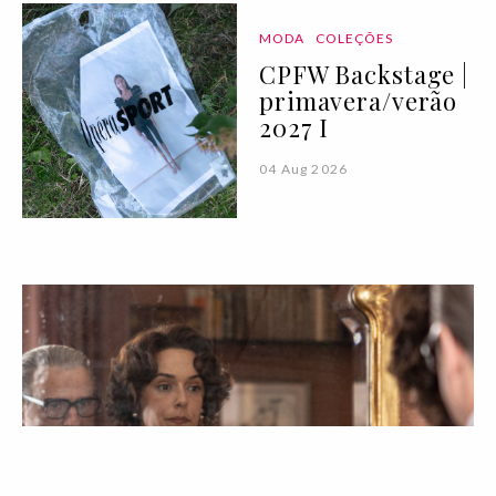
MODA
COLEÇÕES
CPFW Backstage |
primavera/verão
2027 I
04 Aug 2026