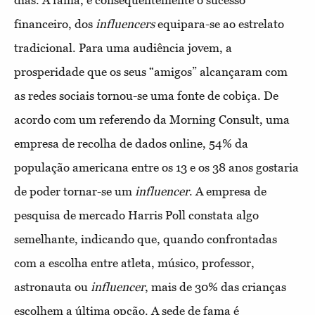
dias. A fama, e consequentemente o sucesso
financeiro, dos
influencers
equipara-se ao estrelato
tradicional. Para uma audiência jovem, a
prosperidade que os seus “amigos” alcançaram com
as redes sociais tornou-se uma fonte de cobiça. De
acordo com um referendo da Morning Consult, uma
empresa de recolha de dados online, 54% da
população americana entre os 13 e os 38 anos gostaria
de poder tornar-se um
influencer
. A empresa de
pesquisa de mercado Harris Poll constata algo
semelhante, indicando que, quando confrontadas
com a escolha entre atleta, músico, professor,
astronauta ou
influencer
, mais de 30% das crianças
escolhem a última opção. A sede de fama é