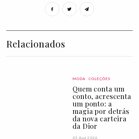
Relacionados
MODA
COLEÇÕES
Quem conta um
conto, acrescenta
um ponto: a
magia por detrás
da nova carteira
da Dior
05 Aug 2026