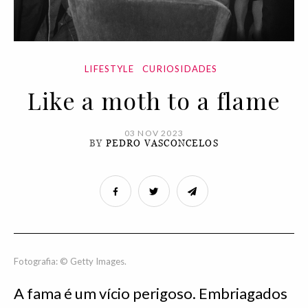
LIFESTYLE
CURIOSIDADES
Like a moth to a flame
03 NOV 2023
BY
PEDRO VASCONCELOS
Fotografia: © Getty Images.
A fama é um vício perigoso. Embriagados