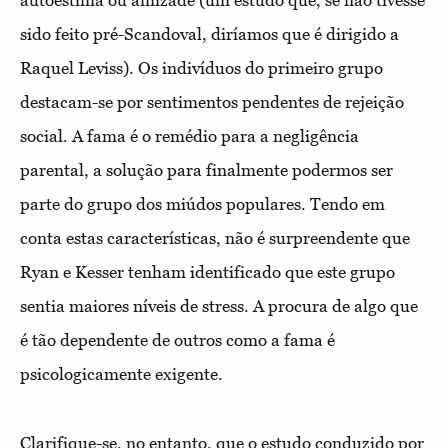
autoestima ou amizade (um estudo que, se não tivesse
sido feito pré-Scandoval, diríamos que é dirigido a
Raquel Leviss). Os indivíduos do primeiro grupo
destacam-se por sentimentos pendentes de rejeição
social. A fama é o remédio para a negligência
parental, a solução para finalmente podermos ser
parte do grupo dos miúdos populares. Tendo em
conta estas características, não é surpreendente que
Ryan e Kesser tenham identificado que este grupo
sentia maiores níveis de stress. A procura de algo que
é tão dependente de outros como a fama é
psicologicamente exigente.
Clarifique-se, no entanto, que o estudo conduzido por