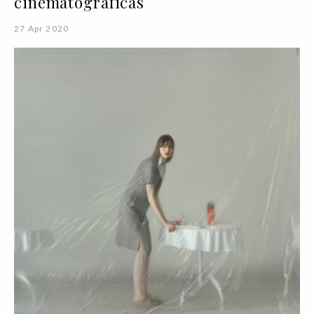
cinematográficas
27 Apr 2020