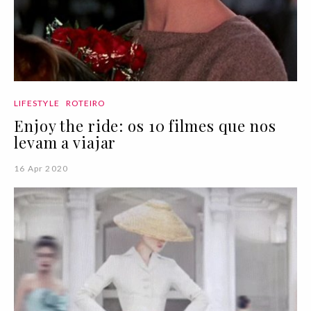
LIFESTYLE
ROTEIRO
Enjoy the ride: os 10 filmes que nos
levam a viajar
16 Apr 2020