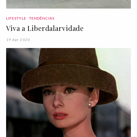
LIFESTYLE
TENDÊNCIAS
Viva a Liberdalarvidade
19 Apr 2020