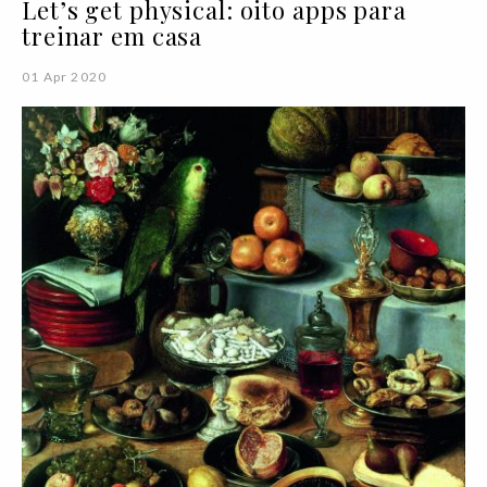
Let’s get physical: oito apps para
treinar em casa
01 Apr 2020