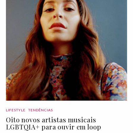
LIFESTYLE
TENDÊNCIAS
Oito novos artistas musicais
LGBTQIA+ para ouvir em loop