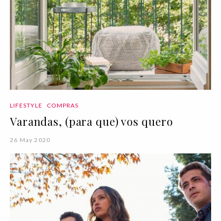
LIFESTYLE
COMPRAS
Varandas, (para que) vos quero
26 May 2020