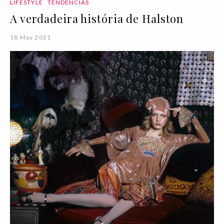
LIFESTYLE
TENDÊNCIAS
A verdadeira história de Halston
18 May 2021