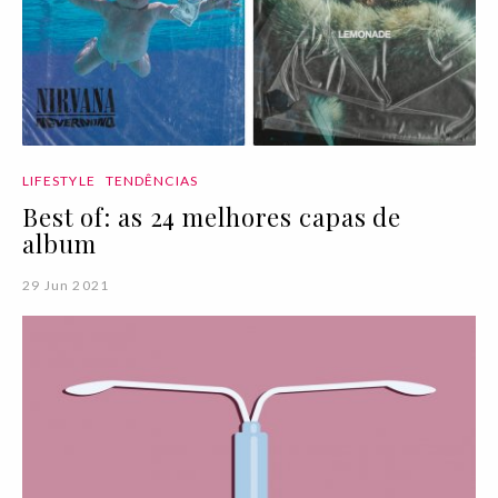
LIFESTYLE
TENDÊNCIAS
Best of: as 24 melhores capas de
album
29 Jun 2021