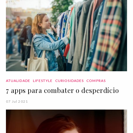
ATUALIDADE
LIFESTYLE
CURIOSIDADES
COMPRAS
7 apps para combater o desperdício
07 Jul 2021