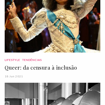
LIFESTYLE
TENDÊNCIAS
Queer: da censura à inclusão
18 Jun 2021