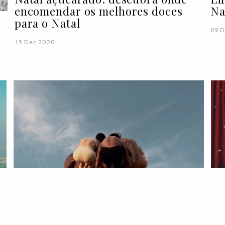
encomendar os melhores doces
Na
para o Natal
09 D
15 Dec 2020