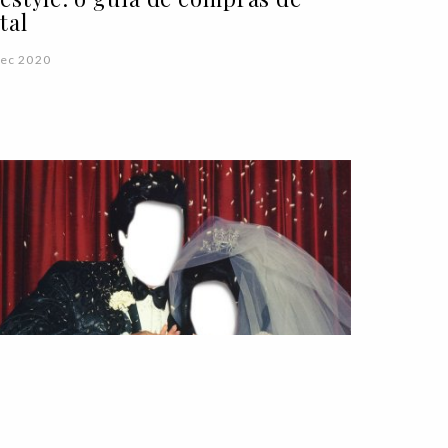
tal
ec 2020