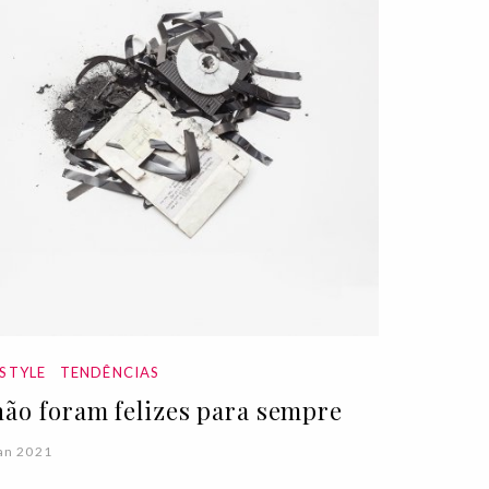
ESTYLE
TENDÊNCIAS
não foram felizes para sempre
an 2021