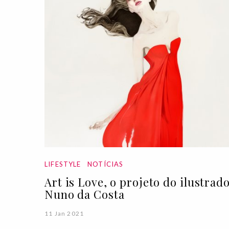
LIFESTYLE
NOTÍCIAS
Art is Love, o projeto do ilustrad
Nuno da Costa
11 Jan 2021