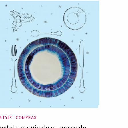
ESTYLE
COMPRAS
festyle: o guia de compras de