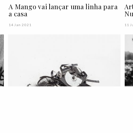
A Mango vai lançar uma linha para
Ar
a casa
Nu
14 Jan 2021
11 J