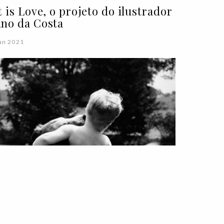
t is Love, o projeto do ilustrador
no da Costa
an 2021