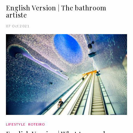
English Version | The bathroom
artiste
07 Oct 2021
LIFESTYLE
ROTEIRO