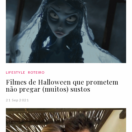
LIFESTYLE
ROTEIRO
Filmes de Halloween que prometem
não pregar (muitos) sustos
21 Sep 2021