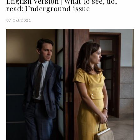
English Version | What to see, do,
read: Underground issue
07 Oct 2021