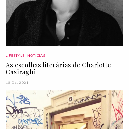
LIFESTYLE
NOTÍCIAS
As escolhas literárias de Charlotte
Casiraghi
18 Oct 2021