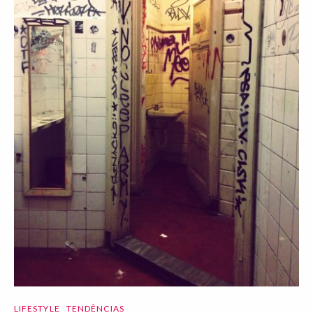
LIFESTYLE
TENDÊNCIAS