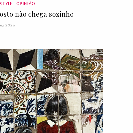
ESTYLE
OPINIÃO
osto não chega sozinho
ug 2026