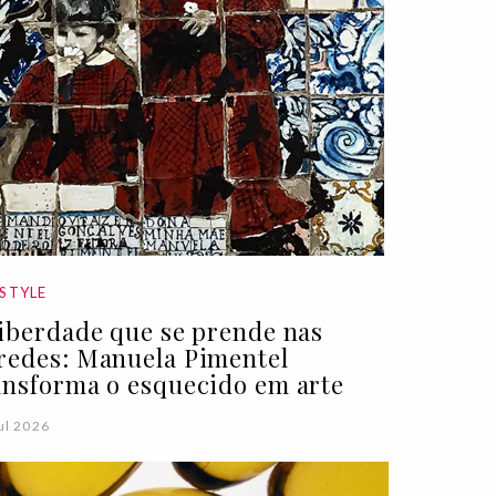
ESTYLE
liberdade que se prende nas
redes: Manuela Pimentel
ansforma o esquecido em arte
ul 2026