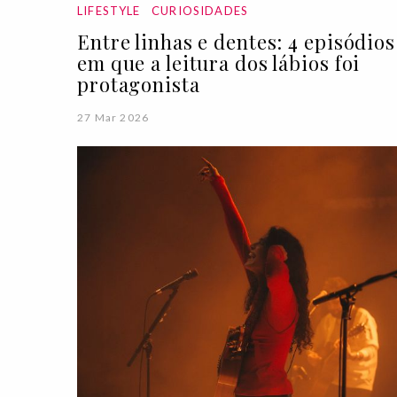
LIFESTYLE
CURIOSIDADES
Entre linhas e dentes: 4 episódios
em que a leitura dos lábios foi
protagonista
27 Mar 2026