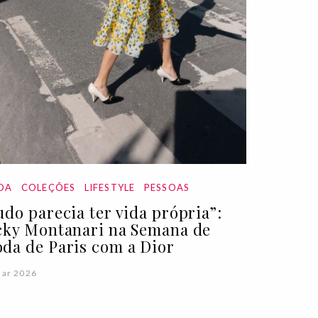
DA
COLEÇÕES
LIFESTYLE
PESSOAS
udo parecia ter vida própria”:
cky Montanari na Semana de
da de Paris com a Dior
Mar 2026