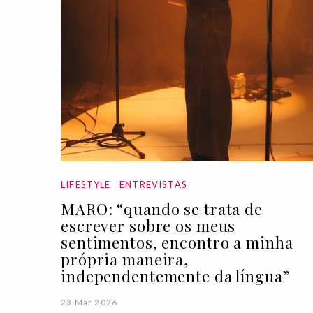
LIFESTYLE
ENTREVISTAS
MARO: “quando se trata de
escrever sobre os meus
sentimentos, encontro a minha
própria maneira,
independentemente da língua”
23 Mar 2026