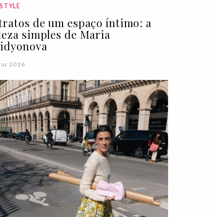
ESTYLE
tratos de um espaço íntimo: a
leza simples de Maria
idyonova
Mar 2026