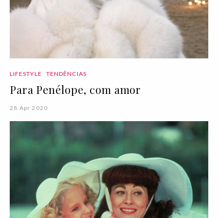
LIFESTYLE
TENDÊNCIAS
Para Penélope, com amor
28 Apr 2020