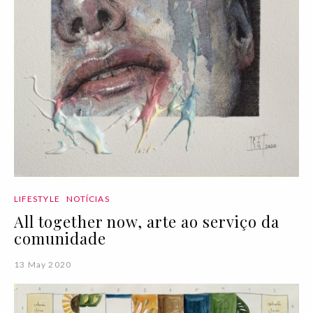
LIFESTYLE
NOTÍCIAS
All together now, arte ao serviço da
comunidade
13 May 2020