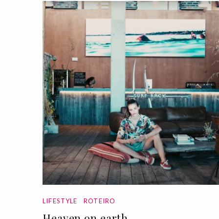
LIFESTYLE
ROTEIRO
Heaven on earth