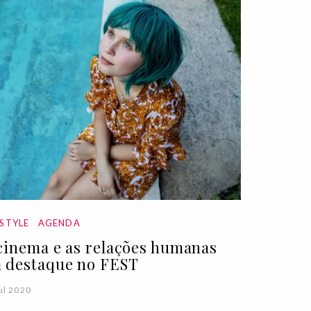
ESTYLE
AGENDA
cinema e as relações humanas
 destaque no FEST
ul 2020