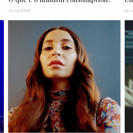
16 Jul 2020
02 J