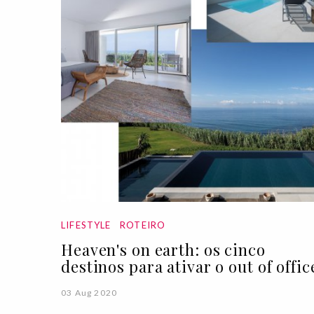
LIFESTYLE
ROTEIRO
Heaven's on earth: os cinco
destinos para ativar o out of offic
03 Aug 2020