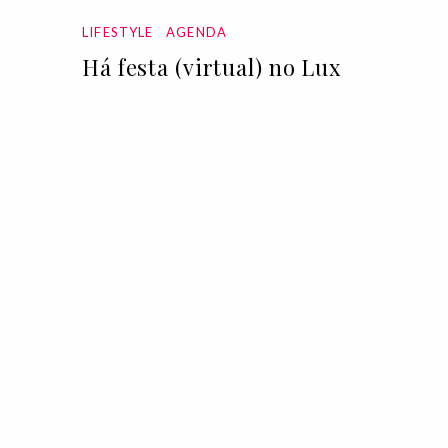
LIFESTYLE
AGENDA
Há festa (virtual) no Lux
26 Jun 2020