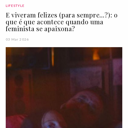
LIFESTYLE
E viveram felizes (para sempre...?): o
que é que acontece quando uma
feminista se apaixona?
03 Mar 2026