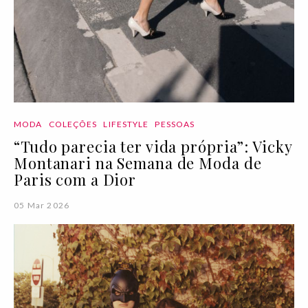
MODA
COLEÇÕES
LIFESTYLE
PESSOAS
“Tudo parecia ter vida própria”: Vicky
Montanari na Semana de Moda de
Paris com a Dior
05 Mar 2026