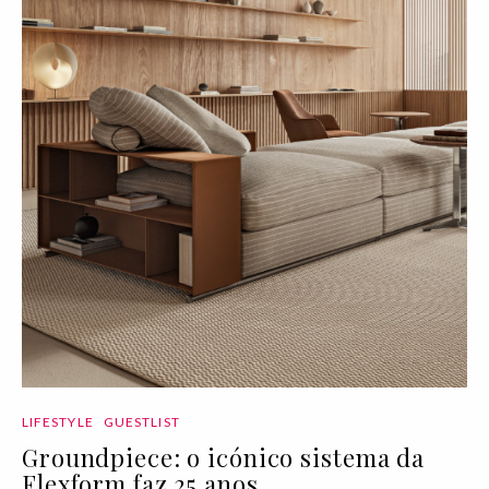
LIFESTYLE
GUESTLIST
Groundpiece: o icónico sistema da
Flexform faz 25 anos