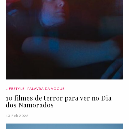
LIFESTYLE
PALAVRA DA VOGUE
10 filmes de terror para ver no Dia
dos Namorados
13 Feb 2026