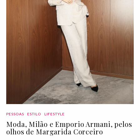
PESSOAS
ESTILO
LIFESTYLE
Moda, Milão e Emporio Armani, pelos
olhos de Margarida Corceiro