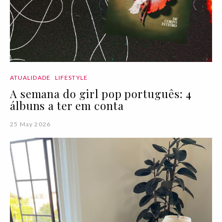
ATUALIDADE
LIFESTYLE
A semana do girl pop português: 4
álbuns a ter em conta
25 May 2026