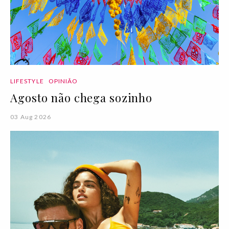
LIFESTYLE
OPINIÃO
Agosto não chega sozinho
03 Aug 2026