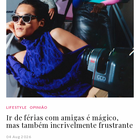
LIFESTYLE
OPINIÃO
Ir de férias com amigas é mágico,
mas também incrivelmente frustrante
04 Aug 2026