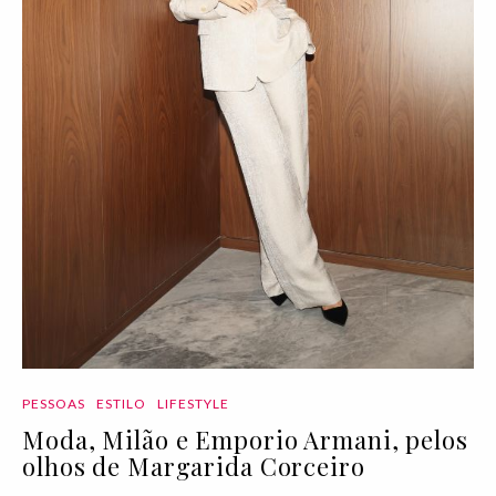
PESSOAS
ESTILO
LIFESTYLE
Moda, Milão e Emporio Armani, pelos
olhos de Margarida Corceiro