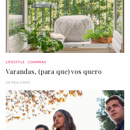
LIFESTYLE
COMPRAS
Varandas, (para que) vos quero
26 May 2020