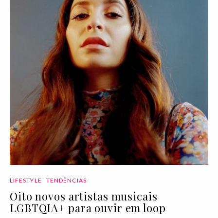
LIFESTYLE
TENDÊNCIAS
Oito novos artistas musicais
LGBTQIA+ para ouvir em loop