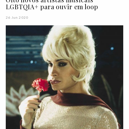
LGBTQIA+ para ouvir em loop
26 Jun 2020