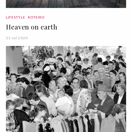
LIFESTYLE
ROTEIRO
Heaven on earth
21 Jul 2020