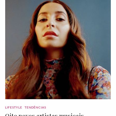
LIFESTYLE
TENDÊNCIAS
Oito novos artistas musicais