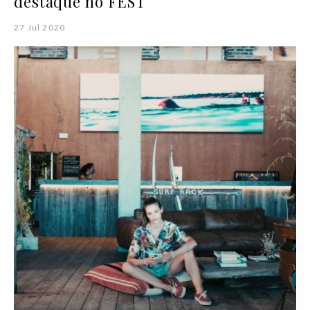
destaque no FEST
27 Jul 2020