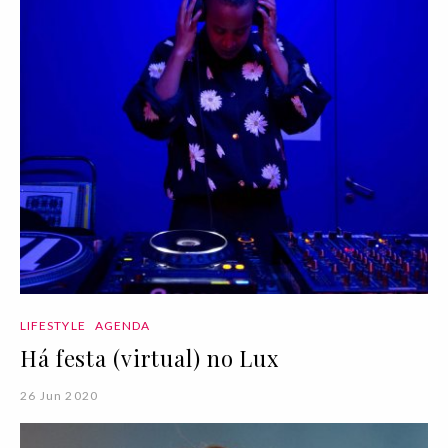
LIFESTYLE
AGENDA
Há festa (virtual) no Lux
26 Jun 2020