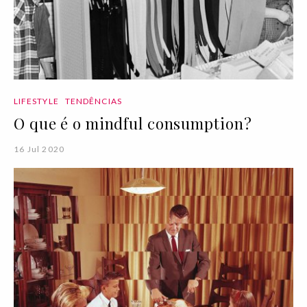
LIFESTYLE
TENDÊNCIAS
O que é o mindful consumption?
16 Jul 2020