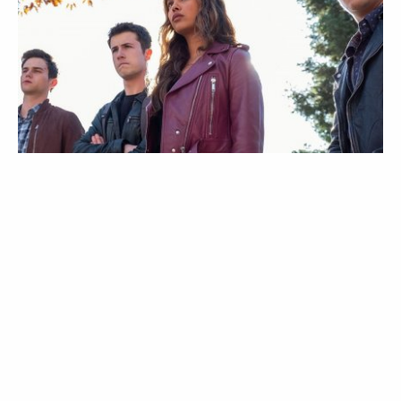
LIFESTYLE
AGENDA
13 Reasons Why: tudo sobre a quarta e
última temporada
22 May 2020