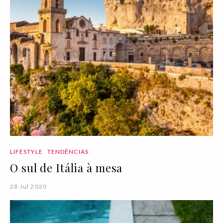
LIFESTYLE
TENDÊNCIAS
O sul de Itália à mesa
28 Jul 2020