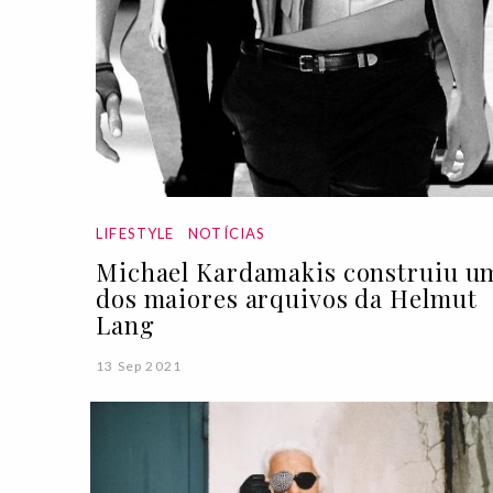
LIFESTYLE
NOTÍCIAS
Michael Kardamakis construiu u
dos maiores arquivos da Helmut
Lang
13 Sep 2021