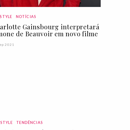
ESTYLE
NOTÍCIAS
arlotte Gainsbourg interpretará
mone de Beauvoir em novo filme
ep 2021
ESTYLE
TENDÊNCIAS