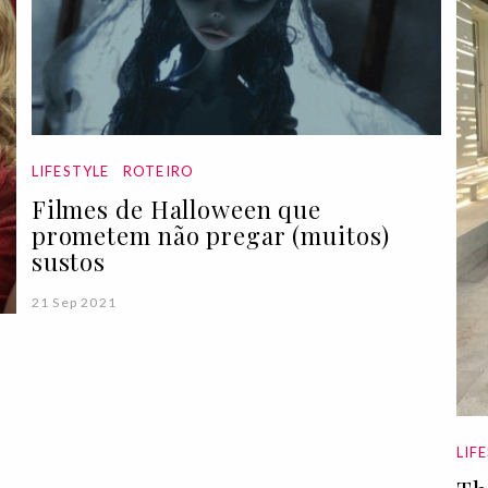
LIFESTYLE
ROTEIRO
Filmes de Halloween que
prometem não pregar (muitos)
sustos
21 Sep 2021
LIF