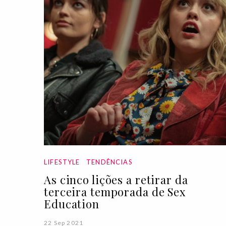
LIFESTYLE
TENDÊNCIAS
As cinco lições a retirar da
terceira temporada de Sex
Education
22 Sep 2021