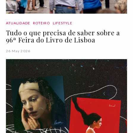
ATUALIDADE
ROTEIRO
LIFESTYLE
Tudo o que precisa de saber sobre a
96ª Feira do Livro de Lisboa
26 May 2026