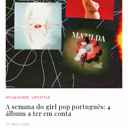
ATUALIDADE
LIFESTYLE
A semana do girl pop português: 4
álbuns a ter em conta
25 May 2026