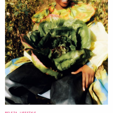
BELEZA
LIFESTYLE