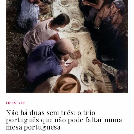
LIFESTYLE
Não há duas sem três: o trio
português que não pode faltar numa
mesa portuguesa