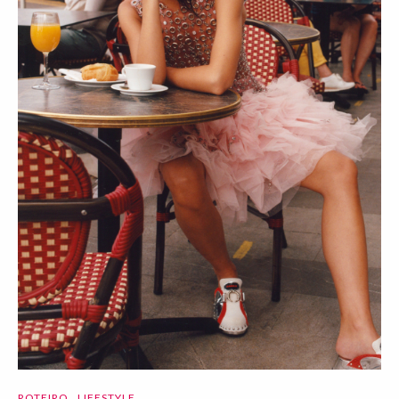
ROTEIRO
LIFESTYLE