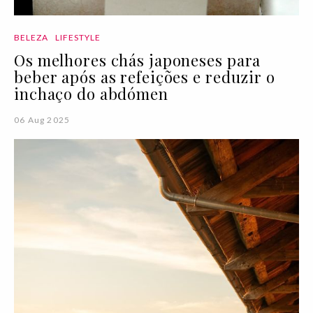
BELEZA
LIFESTYLE
Os melhores chás japoneses para
beber após as refeições e reduzir o
inchaço do abdómen
06 Aug 2025