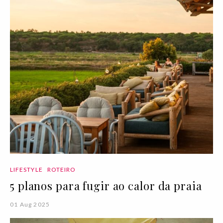
LIFESTYLE
ROTEIRO
5 planos para fugir ao calor da praia
01 Aug 2025