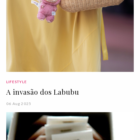
LIFESTYLE
A invasão dos Labubu
06 Aug 2025