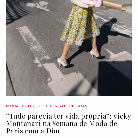
MODA
COLEÇÕES
LIFESTYLE
PESSOAS
“Tudo parecia ter vida própria”: Vicky
Montanari na Semana de Moda de
Paris com a Dior