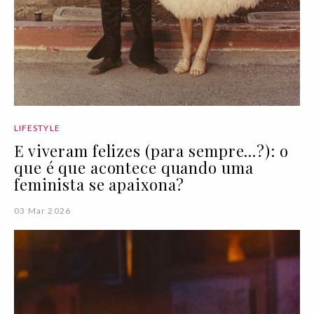
LIFESTYLE
E viveram felizes (para sempre...?): o
que é que acontece quando uma
feminista se apaixona?
03 Mar 2026