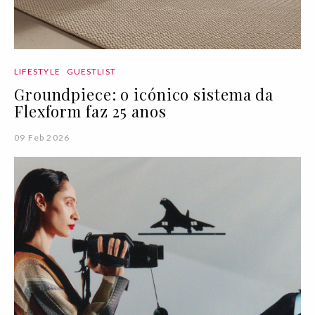
LIFESTYLE
GUESTLIST
Groundpiece: o icónico sistema da
Flexform faz 25 anos
09 Feb 2026