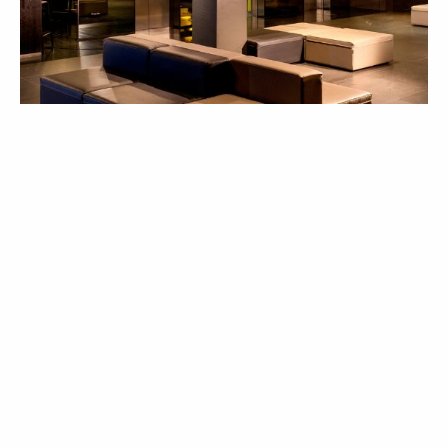
LIFESTYLE
ROTEIRO
A personalidade dupla de Berlim
10 Nov 2025