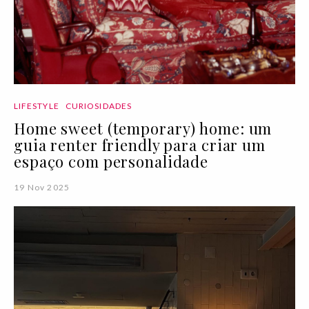
LIFESTYLE
CURIOSIDADES
Home sweet (temporary) home: um
guia renter friendly para criar um
espaço com personalidade
19 Nov 2025