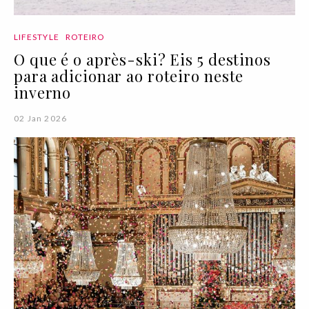
LIFESTYLE
ROTEIRO
O que é o après-ski? Eis 5 destinos
para adicionar ao roteiro neste
inverno
02 Jan 2026