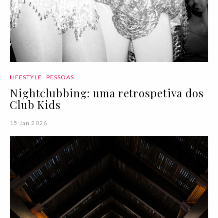
LIFESTYLE
PESSOAS
Nightclubbing: uma retrospetiva dos
Club Kids
15 Jan 2026