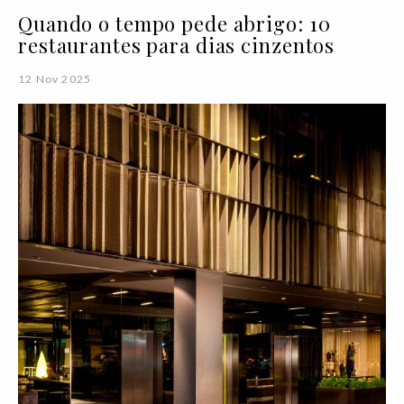
Quando o tempo pede abrigo: 10
restaurantes para dias cinzentos
12 Nov 2025