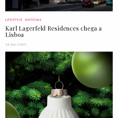
LIFESTYLE
NOTÍCIAS
Karl Lagerfeld Residences chega a
Lisboa
16 Dec 2025