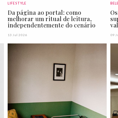
LIFESTYLE
BEL
Da página ao portal: como
Os
melhorar um ritual de leitura,
su
independentemente do cenário
va
13 Jul 2026
09 J