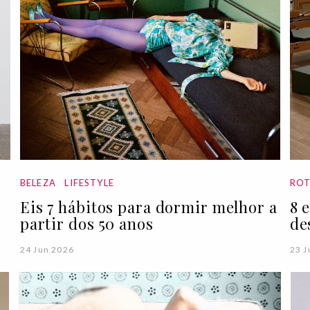
BELEZA
LIFESTYLE
ROT
Eis 7 hábitos para dormir melhor a
8 
partir dos 50 anos
de
24 Jun 2026
23 J