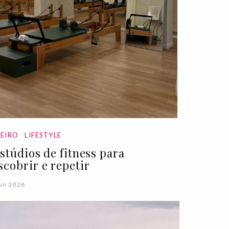
EIRO
LIFESTYLE
estúdios de fitness para
scobrir e repetir
un 2026