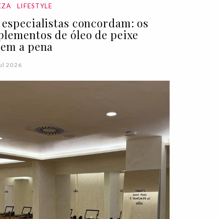
EZA
LIFESTYLE
 especialistas concordam: os
plementos de óleo de peixe
lem a pena
ul 2026