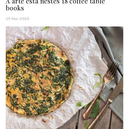
A arte está nestes 18 coffee table
books
19 Mar 2020