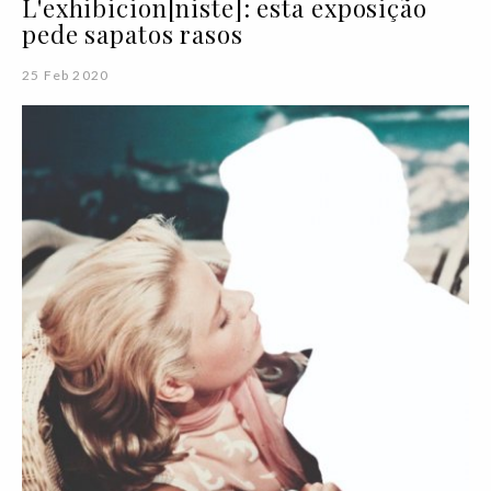
L'exhibicion[niste]: esta exposição
pede sapatos rasos
25 Feb 2020