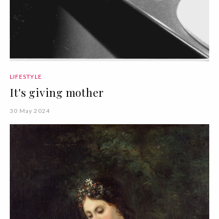
LIFESTYLE
It's giving mother
30 May 2024