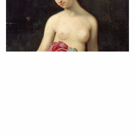
ATUALIDADE
CURIOSIDADES
LIFESTYLE
Mother Nature | To Be Continued: