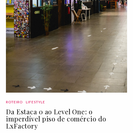
ROTEIRO
LIFESTYLE
Da Estaca 0 ao Level One: o
imperdível piso de comércio do
LxFactory