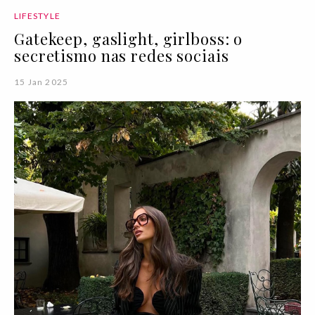
LIFESTYLE
Gatekeep, gaslight, girlboss: o
secretismo nas redes sociais
15 Jan 2025