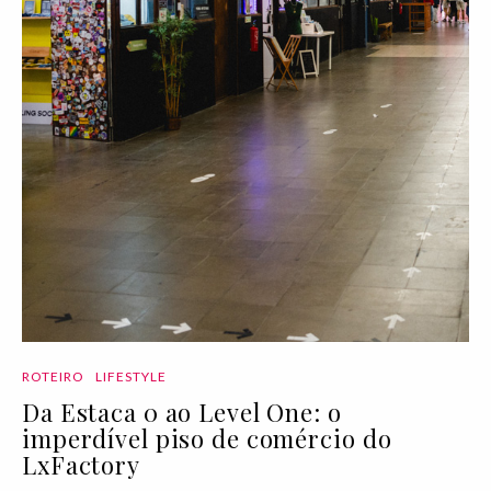
ROTEIRO
LIFESTYLE
Da Estaca 0 ao Level One: o
imperdível piso de comércio do
LxFactory