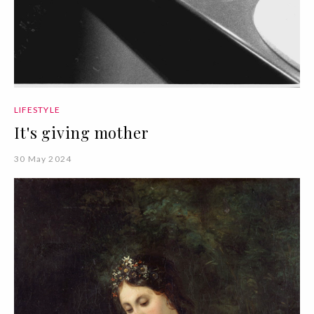
LIFESTYLE
It's giving mother
30 May 2024