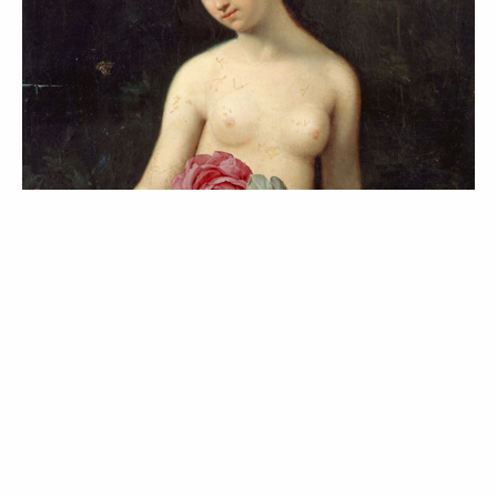
ATUALIDADE
CURIOSIDADES
LIFESTYLE
Mother Nature | To Be Continued: