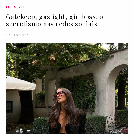
LIFESTYLE
Gatekeep, gaslight, girlboss: o
secretismo nas redes sociais
15 Jan 2025