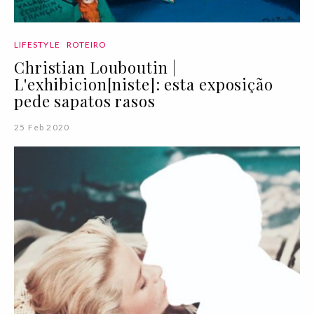
LIFESTYLE
ROTEIRO
Christian Louboutin |
L'exhibicion[niste]: esta exposição
pede sapatos rasos
25 Feb 2020