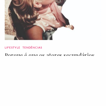
LIFESTYLE
TENDÊNCIAS
Porque é que os atores secundários
são importantes?
24 Feb 2020