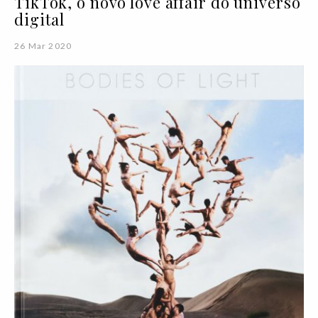
TikTok, o novo love affair do universo
digital
26 Mar 2020