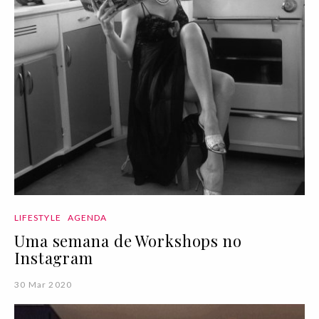
LIFESTYLE
AGENDA
Uma semana de Workshops no
Instagram
30 Mar 2020