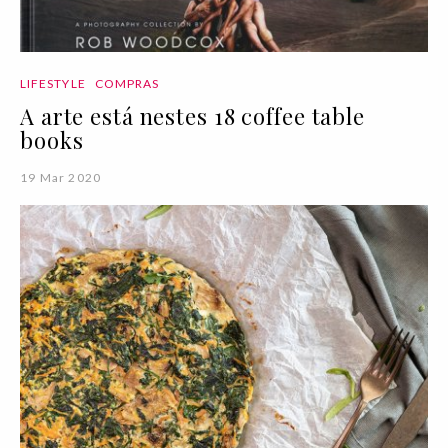
LIFESTYLE
COMPRAS
A arte está nestes 18 coffee table
books
19 Mar 2020