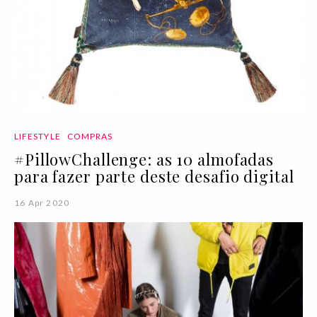
LIFESTYLE
COMPRAS
#PillowChallenge: as 10 almofadas
para fazer parte deste desafio digital
16 Apr 2020