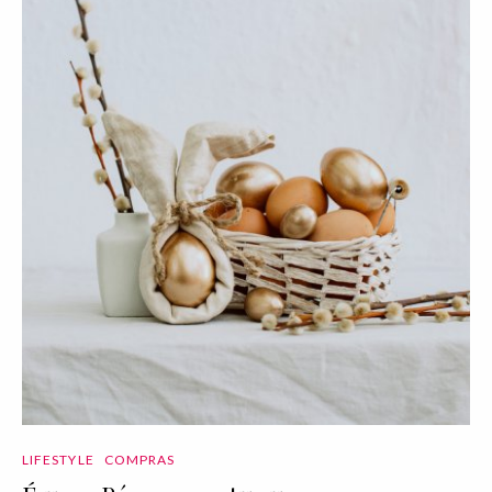
LIFESTYLE
COMPRAS