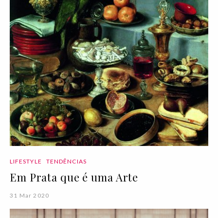
LIFESTYLE
TENDÊNCIAS
Em Prata que é uma Arte
31 Mar 2020