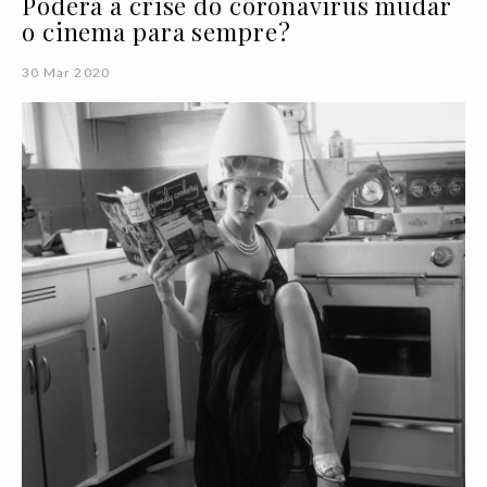
Poderá a crise do coronavírus mudar
o cinema para sempre?
30 Mar 2020