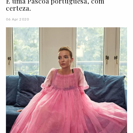
É uma Páscoa portuguesa, com
certeza.
06 Apr 2020