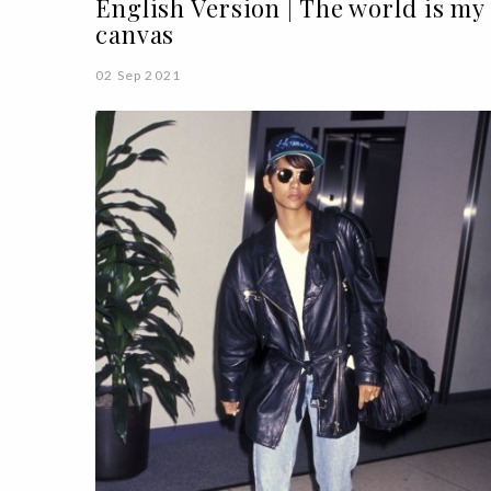
English Version | The world is my
canvas
02 Sep 2021