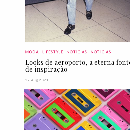
MODA
LIFESTYLE
NOTÍCIAS
NOTÍCIAS
Looks de aeroporto, a eterna font
de inspiração
27 Aug 2021