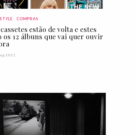
ESTYLE
COMPRAS
 cassetes estão de volta e estes
o os 12 álbuns que vai quer ouvir
ora
ug 2021