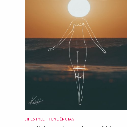
LIFESTYLE
TENDÊNCIAS