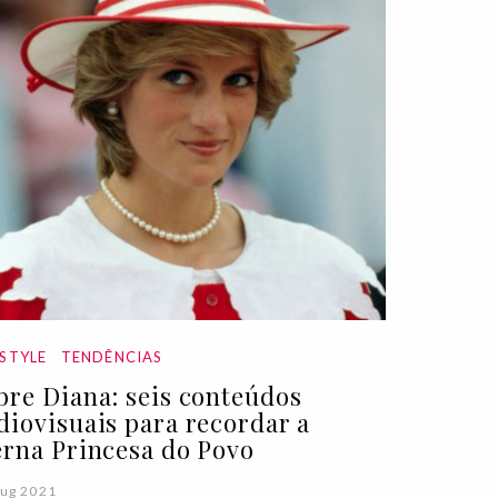
ESTYLE
TENDÊNCIAS
bre Diana: seis conteúdos
diovisuais para recordar a
erna Princesa do Povo
ug 2021