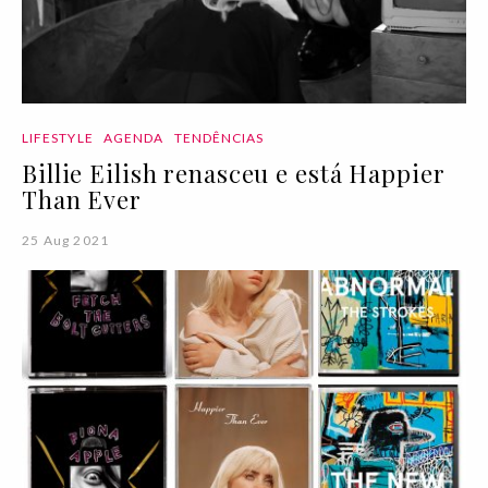
LIFESTYLE
AGENDA
TENDÊNCIAS
Billie Eilish renasceu e está Happier
Than Ever
25 Aug 2021