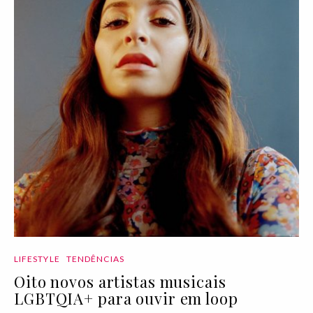
LIFESTYLE
TENDÊNCIAS
Oito novos artistas musicais
LGBTQIA+ para ouvir em loop