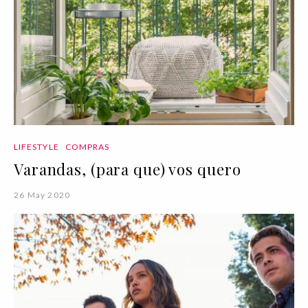
LIFESTYLE
COMPRAS
Varandas, (para que) vos quero
26 May 2020