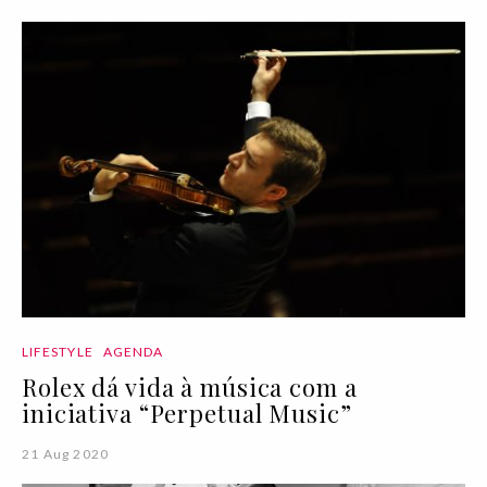
LIFESTYLE
AGENDA
Rolex dá vida à música com a
iniciativa “Perpetual Music”
21 Aug 2020