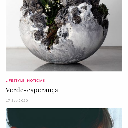
LIFESTYLE
NOTÍCIAS
Verde-esperança
17 Sep 2020