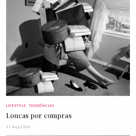
LIFESTYLE
TENDÊNCIAS
Loucas por compras
17 Aug 2020