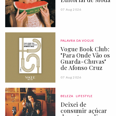
07 Aug 2026
PALAVRA DA VOGUE
Vogue Book Club:
"Para Onde Vão os
Guarda-Chuvas"
de Afonso Cruz
07 Aug 2026
BELEZA
LIFESTYLE
Deixei de
consumir açúcar