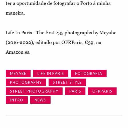
ter a oportunidade de fotografar o Porto à minha
maneira.
Life In Paris - The first 235 photographs by Meyabe
(2016-2022), editado por OFRParis, €39, na
Amazon.es.
MEYABE
LIFE IN PARIS
FOTOGRAFIA
PHOTOGRAPHY
STREET STYLE
STREET PHOTOGRAPHY
PARIS
OFRPARIS
INTRO
NEWS