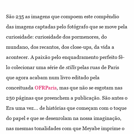
São 235 as imagens que compoem este compêndio
das imagens captadas pelo fotógrafo que se move pela
curiosidade: curiosidade dos pormenores, do
mundano, dos recantos, dos close-ups, da vida a
acontecer. A paixão pelo enquadramento perfeito fê-
lo colecionar uma série de
stills
pelas ruas de Paris
que agora acabam num livro editado pela
conceituada
OFRParis
, mas que não se esgotam nas
250 páginas que preenchem a publicação. São antes o
Era uma vez... de histórias que começam com o toque
do papel e que se desenrolam na nossa imaginação,
nas mesmas tonalidades com que Meyabe imprime o