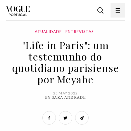
ATUALIDADE
ENTREVISTAS
"Life in Paris": um
testemunho do
quotidiano parisiense
por Meyabe
25 MAY 2022
BY SARA ANDRADE