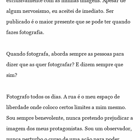
exclusivamente com as minhas imagens. Apesar de
algum nervosismo, eu aceitei de imediato. Ser
publicado é o maior presente que se pode ter quando
fazes fotografia.
Quando fotografa, aborda sempre as pessoas para
dizer que as quer fotografar? E dizem sempre que
sim?
Fotografo todos os dias. A rua é o meu espaço de
liberdade onde coloco certos limites a mim mesmo.
Sou sempre benevolente, nunca pretendo prejudicar a
imagem dos meus protagonistas. Sou um observador,
nunca perturbo o curso de uma ação para poder