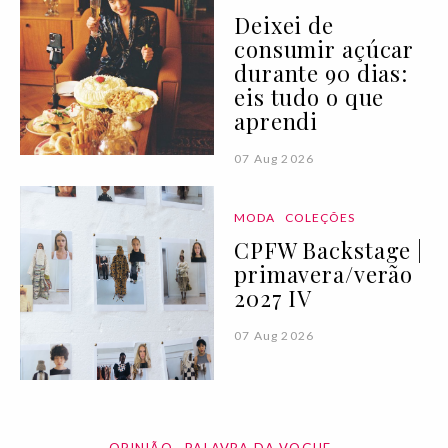
Deixei de
consumir açúcar
durante 90 dias:
eis tudo o que
aprendi
07 Aug 2026
MODA
COLEÇÕES
CPFW Backstage |
primavera/verão
2027 IV
07 Aug 2026