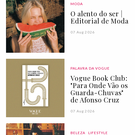
MODA
O alento do ser |
Editorial de Moda
07 Aug 2026
PALAVRA DA VOGUE
Vogue Book Club:
"Para Onde Vão os
Guarda-Chuvas"
de Afonso Cruz
07 Aug 2026
BELEZA
LIFESTYLE