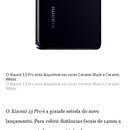
O Xiaomi 13 Pro está disponível nas cores Ceramic Black e Ceramic
White.
O Xiaomi 13 Pro está disponível nas cores Ceramic Black e Ceramic
White.
O
Xiaomi 13 Pro
é a grande estrela do novo
lançamento. Para cobrir distâncias focais de 14mm a