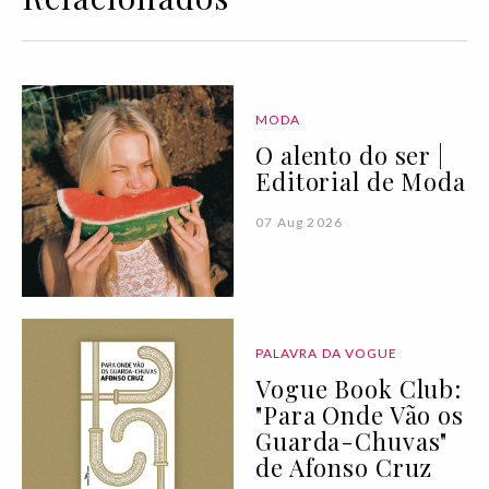
MODA
O alento do ser |
Editorial de Moda
07 Aug 2026
PALAVRA DA VOGUE
Vogue Book Club:
"Para Onde Vão os
Guarda-Chuvas"
de Afonso Cruz