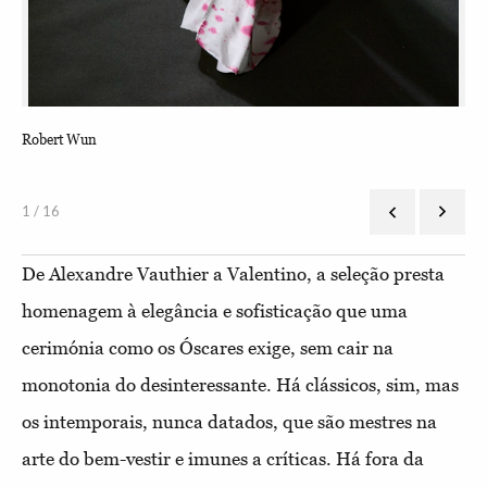
Robert Wun
Jea
1 / 16
De Alexandre Vauthier a Valentino, a seleção presta
homenagem à elegância e sofisticação que uma
cerimónia como os Óscares exige, sem cair na
monotonia do desinteressante. Há clássicos, sim, mas
os intemporais, nunca datados, que são mestres na
arte do bem-vestir e imunes a críticas. Há fora da