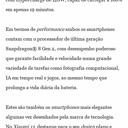
em apenas 19 minutos.
Em termos de
performance
ambos os smartphones
contam com o processador de última geração
Snapdragon®️ 8 Gen 2, com desempenho poderoso
que garante facilidade e velocidade numa grande
variedade de tarefas como fotografia computacional,
IA em tempo real e jogos, ao mesmo tempo que
prolonga a vida diária da bateria.
Estes são também os
smartphones
mais elegantes
algumas vez desenhados pela marca de tecnologia.
No
Xiaomi
13
, destaque para o seu
design
plano e