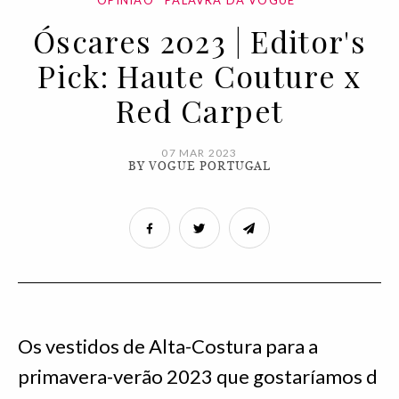
OPINIÃO
PALAVRA DA VOGUE
Óscares 2023 | Editor's
Pick: Haute Couture x
Red Carpet
07 MAR 2023
BY VOGUE PORTUGAL
Os vestidos de Alta-Costura para a
primavera-verão 2023 que gostaríamos d