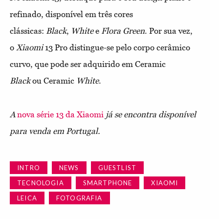
refinado, disponível em três cores
clássicas:
Black
,
White
e
Flora Green
. Por sua vez,
o
Xiaomi
13 Pro distingue-se pelo corpo cerâmico
curvo, que pode ser adquirido em Ceramic
Black
ou Ceramic
White
.
A
nova série 13 da Xiaomi
já se encontra disponível
para venda em Portugal.
INTRO
NEWS
GUESTLIST
TECNOLOGIA
SMARTPHONE
XIAOMI
LEICA
FOTOGRAFIA