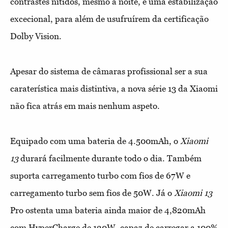
contrastes nítidos, mesmo à noite, e uma estabilização
excecional, para além de usufruírem da certificação
Dolby Vision.
Apesar do sistema de câmaras profissional ser a sua
caraterística mais distintiva, a nova série 13 da Xiaomi
não fica atrás em mais nenhum aspeto.
Equipado com uma bateria de 4.500mAh, o
Xiaomi
13
durará facilmente durante todo o dia. Também
suporta carregamento turbo com fios de 67W e
carregamento turbo sem fios de 50W. Já o
Xiaomi 13
Pro ostenta uma bateria ainda maior de 4,820mAh
com HyperCharge de 120W, capaz de carregar a 100%