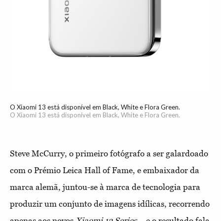
O Xiaomi 13 está disponível em Black, White e Flora Green.
O Xiaomi 13 está disponível em Black, White e Flora Green.
Steve McCurry, o primeiro fotógrafo a ser galardoado
com o Prémio Leica Hall of Fame, e embaixador da
marca alemã, juntou-se à marca de tecnologia para
produzir um conjunto de imagens idílicas, recorrendo
apenas aos novos
Xiaomi 13 Series
– e o resultado fala