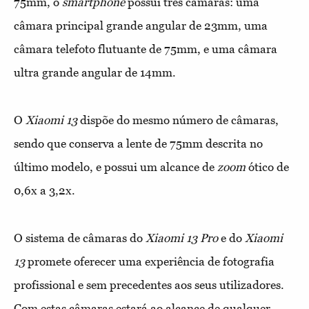
75mm, o
smartphone
possui três câmaras: uma
câmara principal grande angular de 23mm, uma
câmara telefoto flutuante de 75mm, e uma câmara
ultra grande angular de 14mm.
O
Xiaomi 13
dispõe do mesmo número de câmaras,
sendo que conserva a lente de 75mm descrita no
último modelo, e possui um alcance de
zoom
ótico de
0,6x a 3,2x.
O sistema de câmaras do
Xiaomi 13
Pro
e do
Xiaomi
13
promete oferecer uma experiência de fotografia
profissional e sem precedentes aos seus utilizadores.
Com estas câmaras estará ao alcance de qualquer