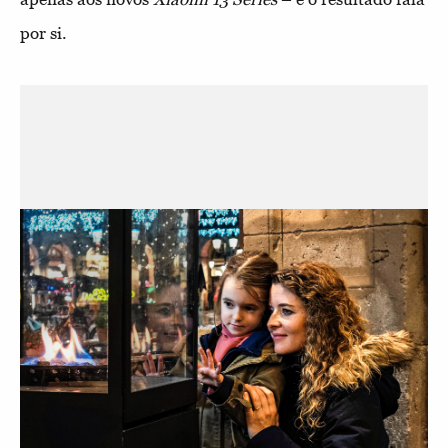
por si.