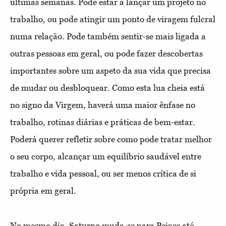
últimas semanas. Pode estar a lançar um projeto no
trabalho, ou pode atingir um ponto de viragem fulcral
numa relação. Pode também sentir-se mais ligada a
outras pessoas em geral, ou pode fazer descobertas
importantes sobre um aspeto da sua vida que precisa
de mudar ou desbloquear. Como esta lua cheia está
no signo da Virgem, haverá uma maior ênfase no
trabalho, rotinas diárias e práticas de bem-estar.
Poderá querer refletir sobre como pode tratar melhor
o seu corpo, alcançar um equilíbrio saudável entre
trabalho e vida pessoal, ou ser menos crítica de si
própria em geral.
No mesmo dia, Saturno muda-se para Peixes até