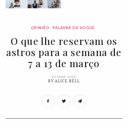
OPINIÃO
PALAVRA DA VOGUE
O que lhe reservam os
astros para a semana de
7 a 13 de março
07 MAR 2023
BY ALICE BELL