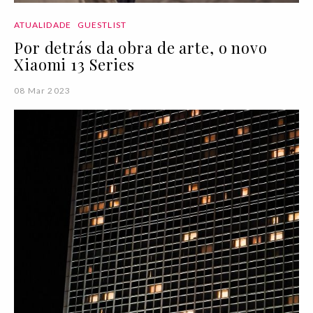
ATUALIDADE
GUESTLIST
Por detrás da obra de arte, o novo
Xiaomi 13 Series
08 Mar 2023