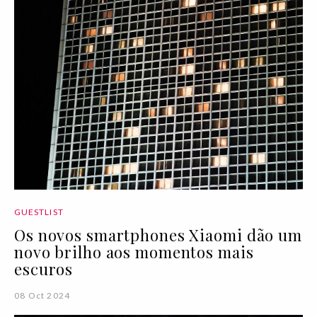
GUESTLIST
Os novos smartphones Xiaomi dão um
novo brilho aos momentos mais
escuros
08 Oct 2024