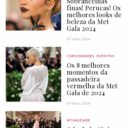
Sobrancelhas
finas! Perucas! Os
melhores looks de
beleza da Met
Gala 2024
07 May 2024
CURIOSIDADES
EVENTOS
Os 8 melhores
momentos da
passadeira
vermelha da Met
Gala de 2024
07 May 2024
ATUALIDADE