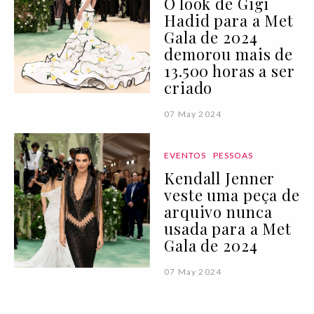
O look de Gigi
Hadid para a Met
Gala de 2024
demorou mais de
13.500 horas a ser
criado
07 May 2024
EVENTOS
PESSOAS
Kendall Jenner
veste uma peça de
arquivo nunca
usada para a Met
Gala de 2024
07 May 2024