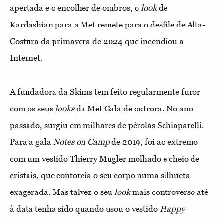
apertada e o encolher de ombros, o
look
de
Kardashian para a Met remete para o desfile de Alta-
Costura da primavera de 2024 que incendiou a
Internet.
A fundadora da Skims tem feito regularmente furor
com os seus
looks
da Met Gala de outrora. No ano
passado, surgiu em milhares de pérolas Schiaparelli.
Para a gala
Notes on Camp
de 2019, foi ao extremo
com um vestido Thierry Mugler molhado e cheio de
cristais, que contorcia o seu corpo numa silhueta
exagerada. Mas talvez o seu
look
mais controverso até
à data tenha sido quando usou o vestido
Happy