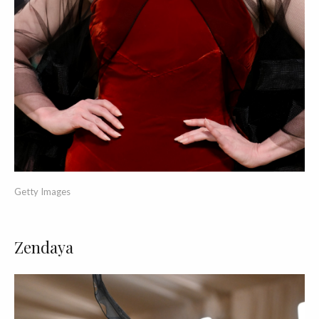
Getty Images
Zendaya