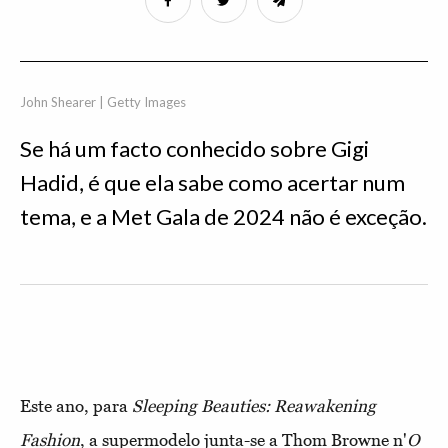
John Shearer | Getty Images
Se há um facto conhecido sobre Gigi
Hadid, é que ela sabe como acertar num
tema, e a Met Gala de 2024 não é exceção.
Este ano, para
Sleeping Beauties: Reawakening
Fashion
, a supermodelo junta-se a Thom Browne n'
O