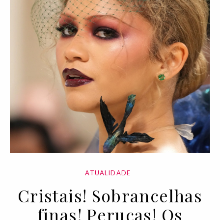
ATUALIDADE
Cristais! Sobrancelhas
finas! Perucas! Os