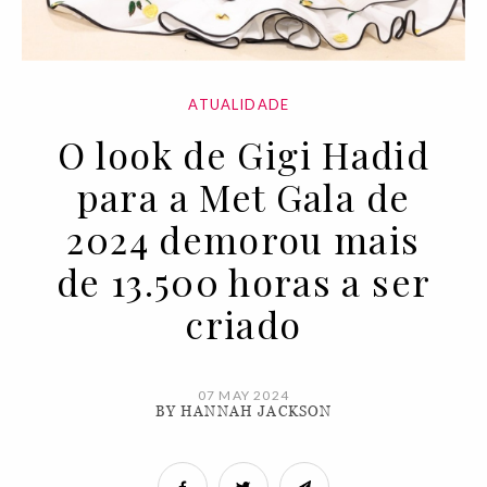
ATUALIDADE
O look de Gigi Hadid
para a Met Gala de
2024 demorou mais
de 13.500 horas a ser
criado
07 MAY 2024
BY HANNAH JACKSON