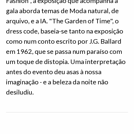
Fashion", a exposição que acompanha a
gala aborda temas de Moda natural, de
arquivo, e a IA. "The Garden of Time", o
dress code, baseia-se tanto na exposição
como num conto escrito por J.G. Ballard
em 1962, que se passa num paraíso com
um toque de distopia. Uma interpretação
antes do evento deu asas à nossa
imaginação - e a beleza da noite não
desiludiu.