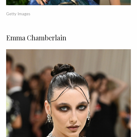
Getty Images
Emma Chamberlain