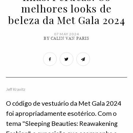
melhores looks de
beleza da Met Gala 2024
07 MAY 2024
BY CALIN VAN PARIS
Jeff Kravitz
O código de vestuário da Met Gala 2024
foi apropriadamente esotérico. Com o
tema "Sleeping Beauties: Reawakening