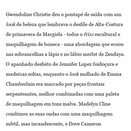
Gwendoline Christie deu o pontapé de saída com um
look
de beleza que lembrava o desfile de Alta-Costura
de primavera de Margiela - todos o
frizz
escultural e
maquilhagem de boneca - uma abordagem que ecoou
nas sobrancelhas a lápis e no lábio merlot de Zendaya.
O apanhado desfeito de Jennifer Lopez foidoçura e
madeixas soltas, enquanto o
look
molhado de Emma
Chamberlain era marcado por peças frontais
serpenteantes, melhor combinadas com uma paleta
de maquilhagem em tons malva. Madelyn Cline
combinou as suas ondas com uma maquilhagem
subtil, mas incandescente, e Dove Cameron