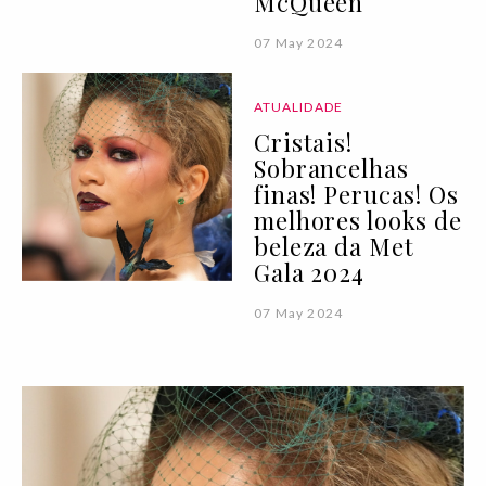
McQueen
07 May 2024
ATUALIDADE
Cristais!
Sobrancelhas
finas! Perucas! Os
melhores looks de
beleza da Met
Gala 2024
07 May 2024