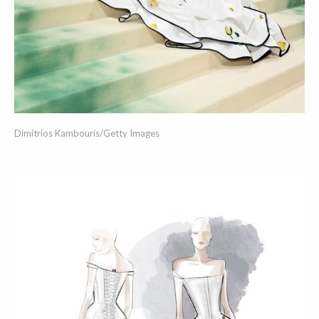
Dimitrios Kambouris/Getty Images