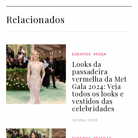
Relacionados
EVENTOS
MODA
Looks da
passadeira
vermelha da Met
Gala 2024: Veja
todos os looks e
vestidos das
celebridades
06 May 2024