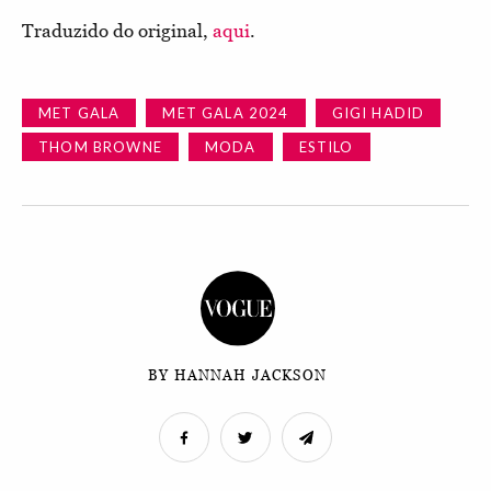
Traduzido do original,
aqui
.
MET GALA
MET GALA 2024
GIGI HADID
THOM BROWNE
MODA
ESTILO
BY HANNAH JACKSON