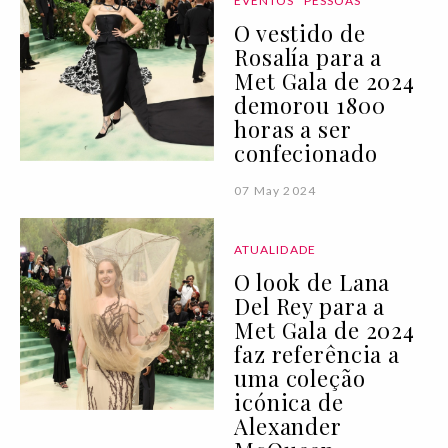
EVENTOS
PESSOAS
O vestido de
Rosalía para a
Met Gala de 2024
demorou 1800
horas a ser
confecionado
07 May 2024
ATUALIDADE
O look de Lana
Del Rey para a
Met Gala de 2024
faz referência a
uma coleção
icónica de
Alexander