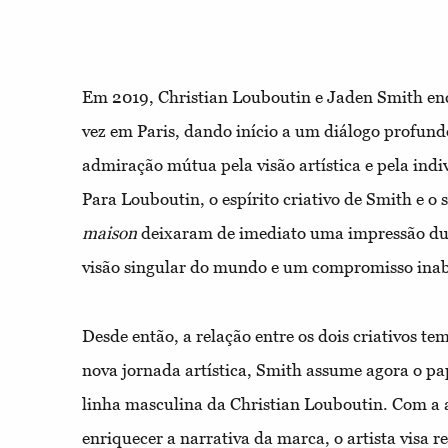
Em 2019, Christian Louboutin e Jaden Smith en
vez em Paris, dando início a um diálogo profu
admiração mútua pela visão artística e pela ind
Para Louboutin, o espírito criativo de Smith e o 
maison
deixaram de imediato uma impressão du
visão singular do mundo e um compromisso inab
Desde então, a relação entre os dois criativos te
nova jornada artística, Smith assume agora o pap
linha masculina da Christian Louboutin. Com a a
enriquecer a narrativa da marca, o artista visa r