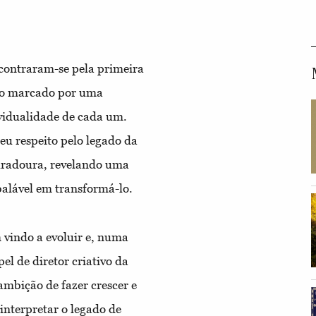
contraram-se pela primeira
ndo marcado por uma
ividualidade de cada um.
seu respeito pelo legado da
radoura, revelando uma
alável em transformá-lo.
m vindo a evoluir e, numa
el de diretor criativo da
mbição de fazer crescer e
einterpretar o legado de