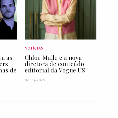
NOTÍCIAS
ra as
Chloe Malle é a nova
ers
diretora de conteúdo
nas de
editorial da Vogue US
02 Sep 2025