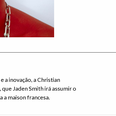
 a inovação, a Christian
, que Jaden Smith irá assumir o
ra a maison francesa.