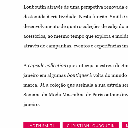
Louboutin através de uma perspetiva renovada
destemida à criatividade. Nesta função, Smith ir
desenvolvimento de quatro coleções de calçado m
acessórios, ao mesmo tempo que explora e molda
através de campanhas, eventos e experiências im
A
capsule
collection
que antecipa a estreia de Sm
janeiro em algumas
boutiques
à volta do mundo
marca. Já a coleção que assinala a sua estreia s
Semana da Moda Masculina de Paris outono/in
janeiro.
JADEN SMITH
CHRISTIAN LOUBOUTIN