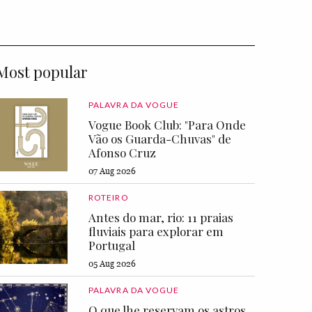
Most popular
PALAVRA DA VOGUE
Vogue Book Club: "Para Onde
Vão os Guarda-Chuvas" de
Afonso Cruz
07 Aug 2026
ROTEIRO
Antes do mar, rio: 11 praias
fluviais para explorar em
Portugal
05 Aug 2026
PALAVRA DA VOGUE
O que lhe reservam os astros