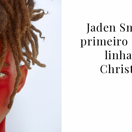
Jaden S
primeiro 
linh
Chris