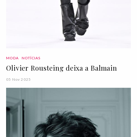
MODA
NOTÍCIAS
Olivier Rousteing deixa a Balmain
05 Nov 2025