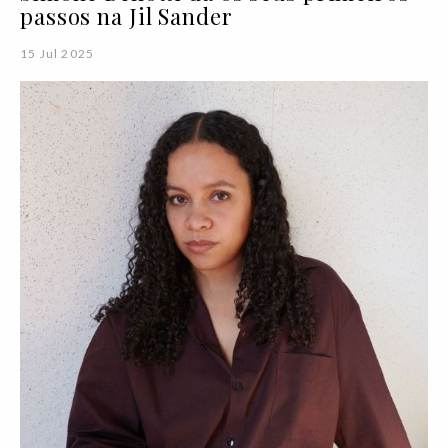
passos na Jil Sander
15 Jul 2025