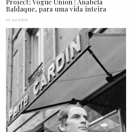
Project: Vogue Union | Anabela
Baldaque, para uma vida inteira
25 Jul 2020