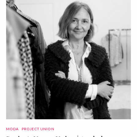
MODA
PROJECT UNION