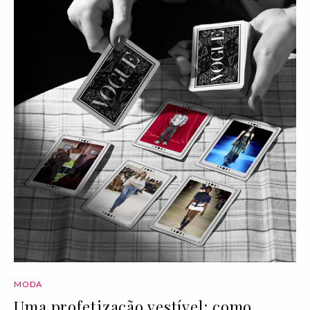
MODA
Uma profetização vestível: como