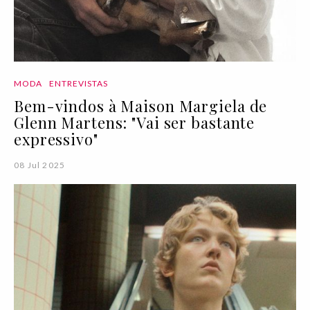
MODA
ENTREVISTAS
Bem-vindos à Maison Margiela de
Glenn Martens: "Vai ser bastante
expressivo"
08 Jul 2025