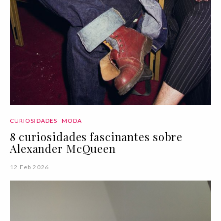
CURIOSIDADES
MODA
8 curiosidades fascinantes sobre
Alexander McQueen
12 Feb 2026