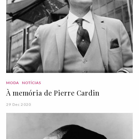
MODA
NOTÍCIAS
À memória de Pierre Cardin
29 Dec 2020