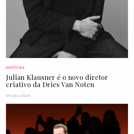
NOTÍCIAS
Julian Klausner é o novo diretor
criativo da Dries Van Noten
09 Dec 2024