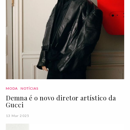
MODA
NOTÍCIAS
Demna é o novo diretor artístico da
Gucci
13 Mar 2025