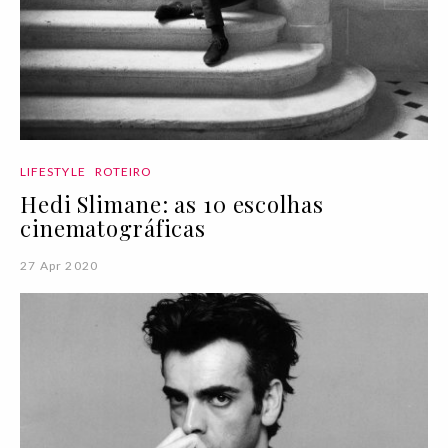
LIFESTYLE
ROTEIRO
Hedi Slimane: as 10 escolhas
cinematográficas
27 Apr 2020