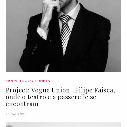
MODA
PROJECT UNION
Project: Vogue Union | Filipe Faísca,
onde o teatro e a passerelle se
encontram
21 Jul 2020