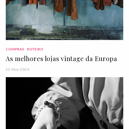
COMPRAS
ROTEIRO
As melhores lojas vintage da Europa
22 May 2024